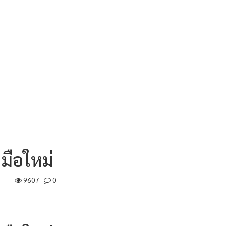
มือใหม่
9607
0