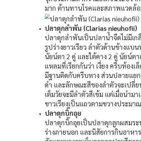
มาก ต้านทานโรคและสภาพแวดล้อ
ปลาดุกลำพัน (Clarias nieuhofii)
ปลาดุกลำพันเป็นปลาน้ำจืดไม่มีเกล็
รูปร่างยาวเรียว ลำตัวด้านข้างแบนหัว
นัยน์ตา 2 คู่ และใต้คาง 2 คู่ นัยน์
แหลมที่เรียกกันว่า เงี่ยง ครีบท้อง
มีฐานติดกับครีบหาง ส่วนปลายแยก
ดำ และลักษณะสีของลำตัวจะเปลี่
เต็มวัยจะมีลำตัวสีเข้ม แต่เมื่อนำมา
ขาวเรียงเป็นแถวตามขวางประมาณ 
ปลาดุกบิ๊กอุย
ปลาดุกบิ๊กอุยเป็นปลาดุกลูกผสมระ
ร่างภายนอก และนิสัยการกินอาหารค