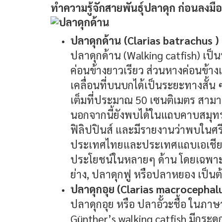
ทำความรู้จักสายพันธุ์ปลาดุก ก่อนลงมือเ
ปลาดุกด้าน (Clarias batrachus )
ปลาดุกด้าน (Walking catfish) เป็น
ค่อนข้างยาวเรียว ส่วนหางค่อนข้า
เคลื่อนที่บนบกได้เป็นระยะทางสั้น 
เต็มที่ประมาณ 50 เซนติเมตร สามาร
นอกจากนี้ยังพบได้ในแถบคาบสมุทรม
ฟิลิปปินส์ และมีรายงานว่าพบในศรี
ประเทศไทยและประเทศแถบเอเชียตะว
ประโยชน์ในหลายๆ ด้าน โดยเฉพาะก
ย่าง, ปลาดุกฟู หรือปลาหยอง เป็นต
ปลาดุกอุย (Clarias macrocephal
ปลาดุกอุย หรือ ปลาอั้วะชื้อ ในภาษา
Günther’s walking catfish มีกระ