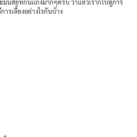
มีนิสัยที่กินเเก่งมากๆครับ ว่าแล้วเราก็ไปดูการ
ีการเลี้ยงอย่างไรกันบ้าง