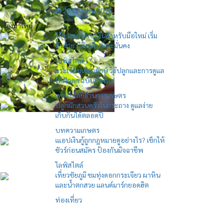
22 เมษายน 2026
เรื่องมาใหม่
วิธีวางแผนการเงินสำหรับมือใหม่ เริ่ม
ต้นง่าย มีเงินเก็บ และมั่นคง
ไลฟ์สไตล์
กระเจี๊ยบเขียวยักษ์ วิธีปลูกและการดูแล
ให้ฝักดก ฉบับมือใหม่
เทคโนโลยีด้านการเกษตร
ปลูกผักสวนครัวในกระถาง ดูแลง่าย
เก็บกินได้ตลอดปี
บทความเกษตร
เแอปเงินกู้ถูกกฎหมายดูอย่างไร? เช็กให้
ชัวร์ก่อนสมัคร ป้องกันมิจฉาชีพ
ไลฟ์สไตล์
เที่ยวชัยภูมิ ชมทุ่งดอกกระเจียว ผาหิน
และน้ำตกสวย แลนด์มาร์กยอดฮิต
ท่องเที่ยว