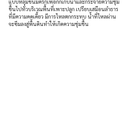
แบบหลุมขนมครกเพื่อกักเก็บนํ้าและกระจายความชุ่ม
ชื้นไปทั่วบริเวณพื้นที่เพาะปลูก เปรียบเสมือนลำธาร
ที่มีความคดเคี้ยว มีการไหลตกกระทบ น้ำที่ไหลผ่าน
จะซึมลงสู่พื้นดินทำให้เกิดความชุ่มชื้น