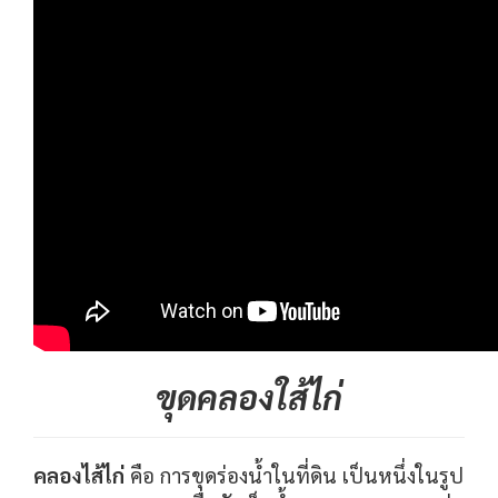
ขุดคลองใส้ไก่
คลองไส้ไก่
คือ การขุดร่องน้ำในที่ดิน เป็นหนึ่งในรูป