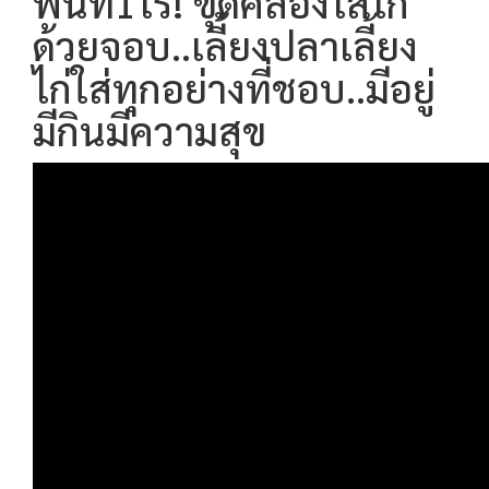
พื้นที่1ไร่! ขุดคลองไส้ไก่
ด้วยจอบ..เลี้ยงปลาเลี้ยง
ไก่ใส่ทุกอย่างที่ชอบ..มีอยู่
มีกินมีความสุข