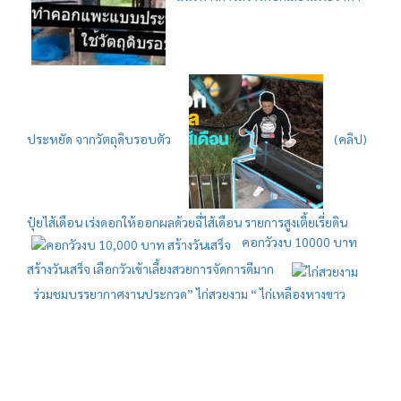
ประหยัด จากวัตถุดิบรอบตัว
(คลิป)
ปุ๋ยไส้เดือน เร่งดอกให้ออกผลด้วยฉี่ไส้เดือน รายการสูงเตี้ยเรี่ยดิน
คอกวัวงบ 10000 บาท
สร้างวันเสร็จ เลือกวัวเข้าเลี้ยงสวยการจัดการดีมาก
ร่วมชมบรรยากาศงานประกวด” ไก่สวยงาม “ ไก่เหลืองหางขาว