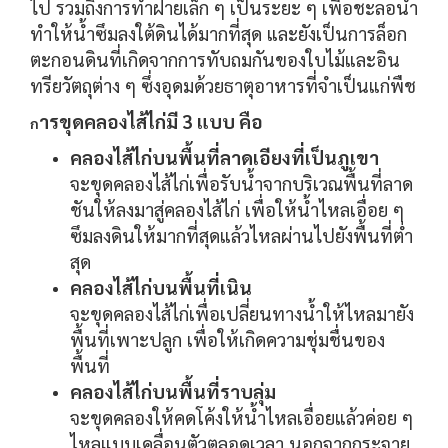
ไป รวมถึงการทำฝายเล็ก ๆ เป็นระยะ ๆ เพื่อชะลอน้ำ
ทำให้น้ำซึมลงใต้ดินได้มากที่สุด และยังเป็นการล็อก
ตะกอนดินที่เกิดจากการทับถมกันของใบไม้และอิน
ทรียวัตถุต่าง ๆ ซึ่งอุดมด้วยธาตุอาหารที่จำเป็นแก่พืช
ารขุดคลองไส้ไก่มี 3 แบบ คือ
ก
คลองไส้ไก่บนพื้นที่ลาดเอียงที่เป็นภูเขา
จะขุดคลองไส้ไก่เพื่อรับน้ำจากบริเวณพื้นที่ลาด
ชันให้ลงมาสู่คลองไส้ไก่ เพื่อให้น้ำไหลเอื่อย ๆ
ซึมลงดินให้มากที่สุดแล้วไหลผ่านไปยังพื้นที่ต่ำ
สุด
คลองไส้ไก่บนพื้นที่เนิน
จะขุดคลองไส้ไก่เพื่อเปลี่ยนทางน้ำให้ไหลมายัง
พื้นที่เพาะปลูก เพื่อให้เกิดความชุ่มชื่นของ
พื้นที่
คลองไส้ไก่บนพื้นที่ราบลุ่ม
จะขุดคลองให้คดโค้งให้น้ำไหลเอื่อยแล้วค่อย ๆ
ไหลแบบเคลื่อนตัวตลอดเวลา นอกจากกระจาย