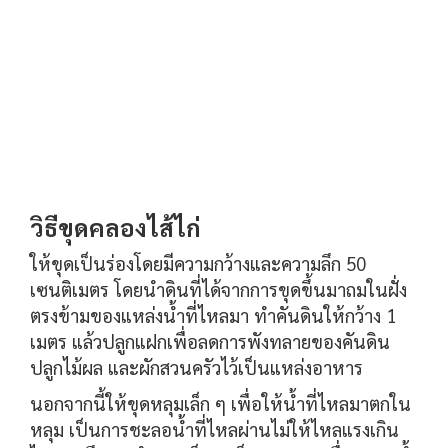
วิธีขุดคลองไส้ไก่
ให้ขุดเป็นร่องโดยมีความกว้างและความลึก 50
เซนติเมตร โดยนำดินที่ได้จากการขุดขึ้นมาถมในฝั่ง
ตรงข้ามของแหล่งน้ำที่ไหลมา ทำคันดินให้กว้าง 1
เมตร แล้วปลูกแฝกเพื่อลดการพังทลายของคันดิน
ปลูกไม้ผล และผักสวนครัวไว้เป็นแหล่งอาหาร
นอกจากนี้ให้ขุดหลุมเล็ก ๆ เพื่อให้น้ำที่ไหลมาตกใน
หลุม เป็นการชะลอน้ำที่ไหลผ่านไม่ให้ไหลแรงเกิน