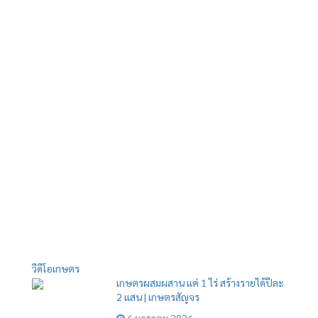
วีดีโอเกษตร
เกษตรผสมผสาน แค่ 1 ไร่ สร้างรายได้ปีละ
2 แสน | เกษตรสัญจร
6 มกราคม 2026