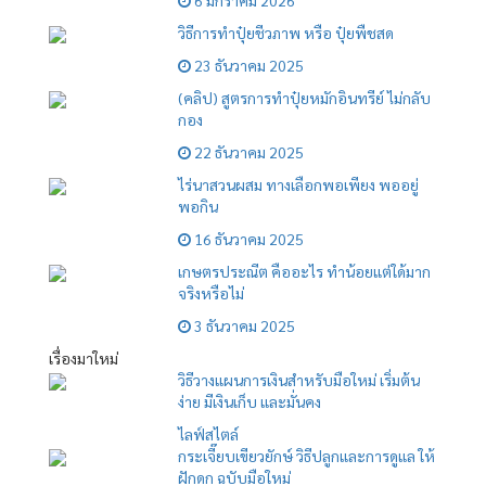
วิธีการทำปุ๋ยชีวภาพ หรือ ปุ๋ยพืชสด
23 ธันวาคม 2025
(คลิป) สูตรการทำปุ๋ยหมักอินทรีย์ ไม่กลับ
กอง
22 ธันวาคม 2025
ไร่นาสวนผสม ทางเลือกพอเพียง พออยู่
พอกิน
16 ธันวาคม 2025
เกษตรประณีต คืออะไร ทำน้อยแต่ใด้มาก
จริงหรือไม่
3 ธันวาคม 2025
เรื่องมาใหม่
วิธีวางแผนการเงินสำหรับมือใหม่ เริ่มต้น
ง่าย มีเงินเก็บ และมั่นคง
ไลฟ์สไตล์
กระเจี๊ยบเขียวยักษ์ วิธีปลูกและการดูแล ให้
ฝักดก ฉบับมือใหม่