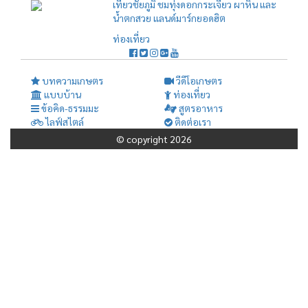
เที่ยวชัยภูมิ ชมทุ่งดอกกระเจียว ผาหิน และ
น้ำตกสวย แลนด์มาร์กยอดฮิต
ท่องเที่ยว
บทความเกษตร
วีดีโอเกษตร
แบบบ้าน
ท่องเที่ยว
ข้อคิด-ธรรมมะ
สูตรอาหาร
ไลฟ์สไตล์
ติดต่อเรา
© copyright 2026