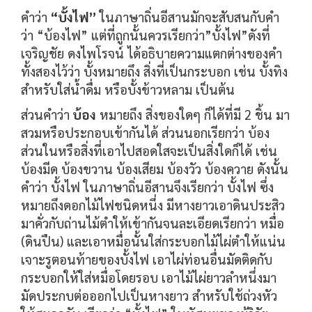
คำว่า
“บั้งไฟ”
ในภาษาถิ่นอีสานมักจะสับสนกับคำ
ว่า “บ้องไฟ” แต่ที่ถูกนั้นควรเรียกว่า”บั้งไฟ”ดังที่
เจริญชัย ดงไพโรจน์ ได้อธิบายความแตกต่างของคำ
ทั้งสองไว้ว่า บั้งหมายถึง สิ่งที่เป็นกระบอก เช่น บั้งทิง
สำหรับใส่น้ำดื่ม หรือบั้งข้าวหลาม เป็นต้น
ส่วนคำว่า
บ้อง
หมายถึง สิ่งของใดๆ ก็ได้ที่มี 2 ชิ้น มา
สวมหรือประกอบเข้ากันได้ ส่วนนอกเรียกว่า บ้อง
ส่วนในหรือสิ่งที่เอาไปสอดใสจะเป็นสิ่งใดก็ได้ เช่น
บ้องมีด บ้องขวาน บ้องเสียม บ้องวัว บ้องควาย ดังนั้น
คำว่า บั้งไฟ ในภาษาถิ่นอีสานจึงเรียกว่า บั้งไฟ ซึ่ง
หมายถึงดอกไม้ไฟชนิดหนึ่ง มีหางยาวเอาดินประสิว
มาคั่วกับถ่านไม้ตำให้เข้ากันจนละเอียดเรียกว่า หมื่อ
(ดินปืน) และเอาหมื่อนั้นใส่กระบอกไม้ไผ่ตำให้แน่น
เจาะรูตอนท้ายของบั้งไฟ เอาไผ่ท่อนอื่นมัดติดกับ
กระบอกให้ใส่หมื่อโดยรอบ เอาไม้ไผ่ยาวลำหนึ่งมา
มัดประกบต่อออกไปเป็นหางยาว สำหรับใช้ถ่วงหัว