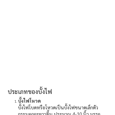
ประเภทของบั้งไฟ
บั้งไฟโหวด
บั้งไฟโบดหรือโหวดเป็นบั้งไฟขนาดเล็กตัว
กระบอกจะยาวขึ้น ประมาณ 4-10 นิ้ว บรรจุ