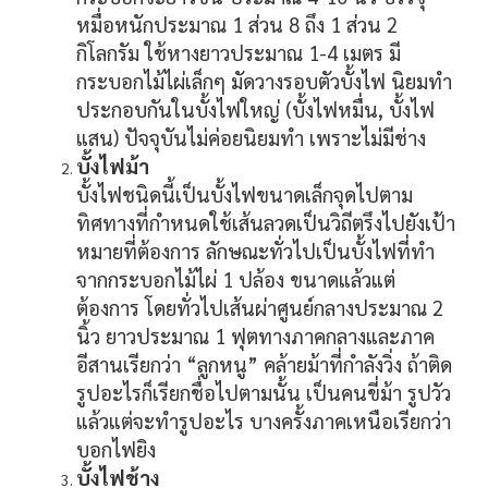
หมื่อหนักประมาณ 1 ส่วน 8 ถึง 1 ส่วน 2
กิโลกรัม ใช้หางยาวประมาณ 1-4 เมตร มี
กระบอกไม้ไผ่เล็กๆ มัดวางรอบตัวบั้งไฟ นิยมทำ
ประกอบกันในบั้งไฟใหญ่ (บั้งไฟหมื่น, บั้งไฟ
แสน) ปัจจุบันไม่ค่อยนิยมทำ เพราะไม่มีช่าง
บั้งไฟม้า
บั้งไฟชนิดนี้เป็นบั้งไฟขนาดเล็กจุดไปตาม
ทิศทางที่กำหนดใช้เส้นลวดเป็นวิถีตรึงไปยังเป้า
หมายที่ต้องการ ลักษณะทั่วไปเป็นบั้งไฟที่ทำ
จากกระบอกไม้ไผ่ 1 ปล้อง ขนาดแล้วแต่
ต้องการ โดยทั่วไปเส้นผ่าศูนย์กลางประมาณ 2
นิ้ว ยาวประมาณ 1 ฟุตทางภาคกลางและภาค
อีสานเรียกว่า “ลูกหนู” คล้ายม้าที่กำลังวิ่ง ถ้าติด
รูปอะไรก็เรียกชื่อไปตามนั้น เป็นคนขี่ม้า รูปวัว
แล้วแต่จะทำรูปอะไร บางครั้งภาคเหนือเรียกว่า
บอกไฟยิง
บั้งไฟช้าง