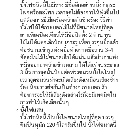
บั้งไฟชนิดนี้ไม่มีหาง มีชื่ออีกอย่างหนึ่งว่ากระ
โพกหรือตะโพก เวลาจุดไม่ต้องการให้พุ่งขึ้นไป
แต่ต้องการมีเสียงร้องคล้ายกับช้างร้อง วิธีทำ
บั้งไฟให้ใช้กระบอกไม้ไผ่ที่มีขนาดใหญ่ที่สุด
ยาวเพียงป้องเดียวให้มีข้อปิดทั้ง 2 ด้าน ทุบ
ไม้ไผ่ให้แตกเล็กน้อย เจาะรู เพื่อบรรจุหมื่อแล้ว
ต่อชนวนเข้ารูแท่งหมื่อทำจากหมื่อถ่าน 3-4
อัดลงในไม้ไผ่ขนาดเล็กให้แน่น แล้วผ่าเอาแท่ง
หมื่อออกมาคล้ายข้าวหลาม ให้ได้แท่งประมาณ
3 นิ้ว การจุดนั้นนิยมต่อพ่วงชนวนบั้งไฟใหญ่
เวลาจุดชนวนผ่าจะเกิดเสียงดังเหมือนเสียงช้าง
ร้อง นิยมวางต่อกันเป็นช่วงๆ กระบอก ถ้า
ต้องการจะให้มีเสียงดังอย่างไรก็จะมีเทคนิคใน
การทำให้เกิดเสียงนั้นๆ
บั้งไฟแสน
บั้งไฟชนิดนี้เป็นบั้งไฟขนาดใหญ่ที่สุด บรรจุ
ดินปืนหนัก 120 กิโลกรัมขึ้นไป บั้งไฟขนาดนี้