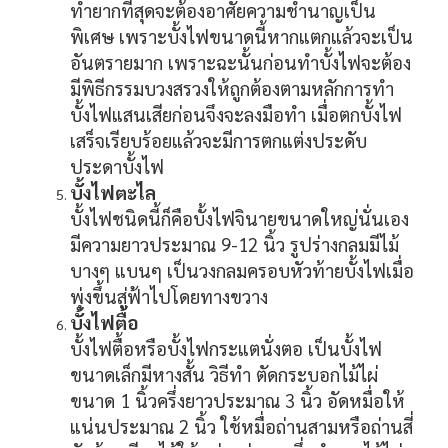
ทำยากที่สุดจะต้องอาศัยความชำนาญเป็น
พิเศษ เพราะบั้งไฟขนาดนี้หากแตกแล้วจะเป็น
อันตรายมาก เพราะฉะนั้นก่อนทำบั้งไฟจะต้อง
มีพิธีกรรมบวงสรวงให้ถูกต้องตามหลักการทำ
บั้งไฟแสนเสียก่อนจึงจะลงมือทำ เมื่อตกบั้งไฟ
เสร็จเรียบร้อยแล้วจะมีการตกแต่งประดับ
ประดาบั้งไฟ
บั้งไฟตะไล
บั้งไฟชนิดนี้ก็คือบั้งไฟจินายขนาดใหญ่นั่นเอง
มีความยาวประมาณ 9-12 นิ้ว รูปร่างกลมมีไม้
บางๆ แบนๆ เป็นวงกลมครอบหัวท้ายบั้งไฟเมื่อ
พุ่งขึ้นสู่ฟ้าไปโดยทางขวาง
บั้งไฟตื้อ
บั้งไฟตื้อหรือบั้งไฟกระแตนั่งตอ เป็นบั้งไฟ
ขนาดเล็กมีหางสั้น วิธีทำ ตัดกระบอกไม้ไผ่
ขนาด 1 นิ้วครึ่งยาวประมาณ 3 นิ้ว อัดหมื่อให้
แน่นประมาณ 2 นิ้ว ใช้หมื่อถ่านสามหรือถ่านสี่