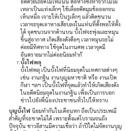
อัดด้วยเถียดไม้ให้แน่น ต่อหางซึ่งทำจากไม้ไผ่
เหลาเป็นแท่งเล็กๆ ใช้เลื่อยตัดมุมข้อออกจน
เห็นหมื่อ เจาะให้เป็นรูเล็กๆ แล้วติดชนวน
เวลาจะจุดเอาหางเสียบลงในแท่นที่ตั้งพอให้ตั้ง
ได้ จุดชนวนจากด้านบน บั้งไฟจะพุ่งและหมุน
ขึ้นสู่อากาศ เกิดเสียงดังตือๆ เวลาหมุนจะไม่
ค่อยมีทิศทาง ใช้จุดในงานศพ เวลาจุดมี
อันตรายมากไม่ค่อยนิยมทำกั
บั้งไฟพลุ
บั้งไฟพลุ เป็นบั้งไฟที่นิยมจุดในเทศกาลต่างๆ
เช่น งานกฐิน งานบุญมหาชาติ หรือ งานเปิด
กีฬา ฯลฯ เป็นบั้งไฟที่จุดแล้วทำให้เกิดเสียงดัง
ในอดีตนิยมจุดในงานกฐิน เพื่อเป็นการบอก
ข่าวไปยังพี่น้องประชาชนทั่วไปให้ทราบ
บุญบั้งไฟ
นิยมทำกันในเดือนหก ถือเป็นประเพณี
สำคัญที่จะขาดไม่ได้ เพราะตั้งแต่โบราณจนถึง
ปัจจุบัน ชาวอีสานมีความเชื่อว่า ถ้าปีใดไม่จัดงานบุญ