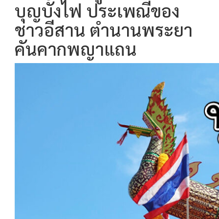
บุญบั้งไฟ ประเพณีของ
ชาวอีสาน ตำนานพระยา
คันคากพญาแถน