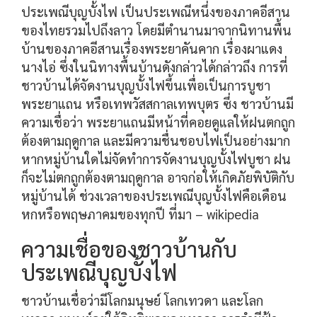
ประเพณีบุญบั้งไฟ เป็นประเพณีหนึ่งของภาคอีสาน
ของไทยรวมไปถึงลาว โดยมีตำนานมาจากนิทานพื้น
บ้านของภาคอีสานเรื่องพระยาคันคาก เรื่องผาแดง
นางไอ่ ซึ่งในนิทางพื้นบ้านดังกล่าวได้กล่าวถึง การที่
ชาวบ้านได้จัดงานบุญบั้งไฟขึ้นเพื่อเป็นการบูชา
พระยาแถน หรือเทพวัสสกาลเทพบุตร ซึ่ง ชาวบ้านมี
ความเชื่อว่า พระยาแถนมีหน้าที่คอยดูแลให้ฝนตกถูก
ต้องตามฤดูกาล และมีความชื่นชอบไฟเป็นอย่างมาก
หากหมู่บ้านใดไม่จัดทำการจัดงานบุญบั้งไฟบูชา ฝน
ก็จะไม่ตกถูกต้องตามฤดูกาล อาจก่อให้เกิดภัยพิบัติกับ
หมู่บ้านได้ ช่วงเวลาของประเพณีบุญบั้งไฟคือเดือน
หกหรือพฤษภาคมของทุกปี ที่มา – wikipedia
ความเชื่อของชาวบ้านกับ
ประเพณีบุญบั้งไฟ
ชาวบ้านเชื่อว่ามีโลกมนุษย์ โลกเทวดา และโลก