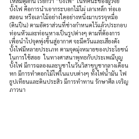
ให้สมดุลกัน เรียกว่า “บั้งไฟ” ในทัศนะของผู้วิจัย
บั้งไฟ คือการนำเอากระบอกไม้ไผ่ เลาเหล็ก ท่อเอ
สลอน หรือเลาไม้อย่างใดอย่างหนึ่งมาบรรจุหมื่อ
(ดินปืน) ตามอัตราส่วนที่ช่างกำหนดไว้แล้วประกอบ
ท่อนหัวและท่อนหางเป็นรูปต่างๆ ตามที่ต้องการ
เพื่อนำไปจุดพุ่งขึ้นสู่อากาศ จะมีควันและเสียงดัง
บั้งไฟมีหลายประเภท ตามจุดมุ่งหมายของประโยชน์
ในการใช้สอย
ในทางศาสนาพุทธกับประเพณีบุญ
บั้งไฟ มีการฉลองและบูชาในวันวิสาขบูชากลางเดือน
หก มีการทำดอกไม้ไฟในแบบต่างๆ ทั้งไฟน้ำมัน ไฟ
ธูปเทียนและดินประสิว มีการทำทาน รักษาศีล เจริญ
ภาวนา