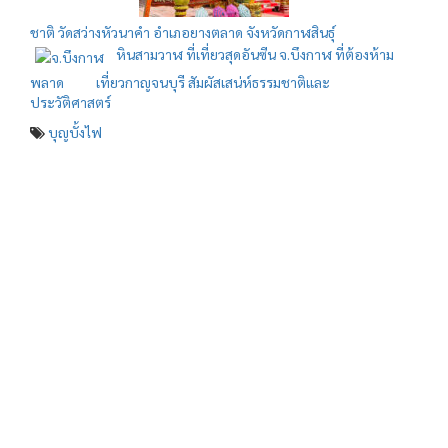
ชาติ วัดสว่างหัวนาคำ อำเภอยางตลาด จังหวัดกาฬสินธุ์
หินสามวาฬ ที่เที่ยวสุดอันซีน จ.บึงกาฬ ที่ต้องห้าม
พลาด
เที่ยวกาญจนบุรี สัมผัสเสน่ห์ธรรมชาติและ
ประวัติศาสตร์
บุญบั้งไฟ