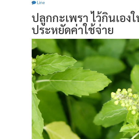
Line
ปลูกกะเพรา ไว้กินเองใ
ประหยัดค่าใช้จ่าย