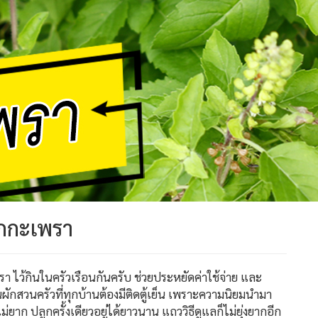
กกะเพรา
รา ไว้กินในครัวเรือนกันครับ ช่วยประหยัดค่าใช้จ่าย และ
นผักสวนครัวที่ทุกบ้านต้องมีติดตู้เย็น เพราะความนิยมนำมา
ยาก ปลูกครั้งเดียวอยู่ได้ยาวนาน แถววิธีดูแลก็ไม่ยุ่งยากอีก