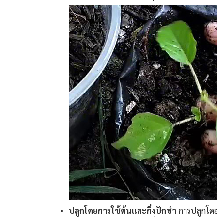
ปลูกโดยการใช้ต้นและกิ่งปักชำ
การปลูกโดยใ