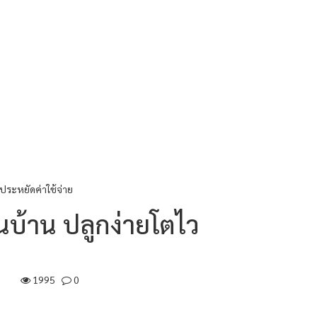
ประหยัดค่าใช้จ่าย
นบ้าน ปลูกง่ายโตไว
1995
0