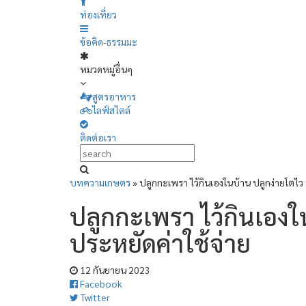
ท่องเที่ยว
ข้อคิด-ธรรมมะ
หมวดหมู่อื่นๆ
สูตรอาหาร
ไลฟ์สไตล์
ติดต่อเรา
บทความเกษตร
»
ปลูกกะเพรา ไว้กินเองในบ้าน ปลูกง่ายโตไว 
ปลูกกะเพรา ไว้กินเองใ
ประหยัดค่าใช้จ่าย
12 กันยายน 2023
Facebook
Twitter