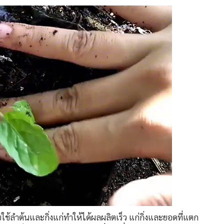
ช้ลำต้นและกิ่งแก่ทำให้ได้ผลผลิตเร็ว แก่กิ่งและยอดที่แตก