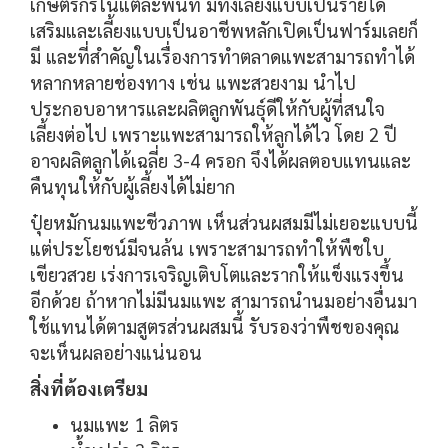
เกษตรกรในแต่ละพื้นที่ มีทั้งเลี้ยงแบบเป็นรายได้
เสริมและเลี้ยงแบบเป็นอาชีพหลักเปิดเป็นฟาร์มเลยก็
มี และที่สำคัญในเรื่องการทำตลาดแพะสามารถทำได้
หลากหลายช่องทาง เช่น แพะสวยงาม นำไป
ประกอบอาหารและผลิตลูกพันธุ์ดีให้กับผู้ที่สนใจ
เลี้ยงต่อไป เพราะแพะสามารถให้ลูกได้ไว โดย 2 ปี
อาจผลิตลูกได้เฉลี่ย 3-4 ครอก จึงได้ผลตอบแทนและ
คืนทุนให้กับผู้เลี้ยงได้ไม่ยาก
ปุ๋ยหมักนมแพะชีวภาพ เห็นส่วนผสมมีไม่เยอะแบบนี้
แต่ประโยชน์มีจนล้น เพราะสามารถทำให้พืชใบ
เขียวสวย เร่งการเจริญเติบโตและรากให้แข็งแรงขึ้น
อีกด้วย ถ้าหากไม่มีนมแพะ สามารถนำนมอย่างอื่นมา
ใช้แทนได้ตามสูตรส่วนผสมนี้ รับรองว่าพืชของคุณ
จะเห็นผลอย่างแน่นอน
สิ่งที่ต้องเตรียม
นมแพะ 1 ลิตร