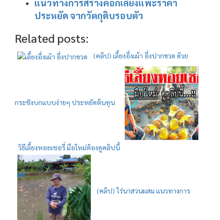
แนวทางการสร้างคอกเลี้ยงแพะราคา
ประหยัด จากวัตถุดิบรอบตัว
Related posts:
(คลิป) เลี้ยงอึ่งเผ้า อึ่งปากขวด ด้วย
กระชังบกแบบง่ายๆ ประหยัดต้นทุน
วิธีเลี้ยงหอยเชอรี่ มือใหม่ต้องดูคลิปนี้
(คลิป) ไร่นาสวนผสม แนวทางการ