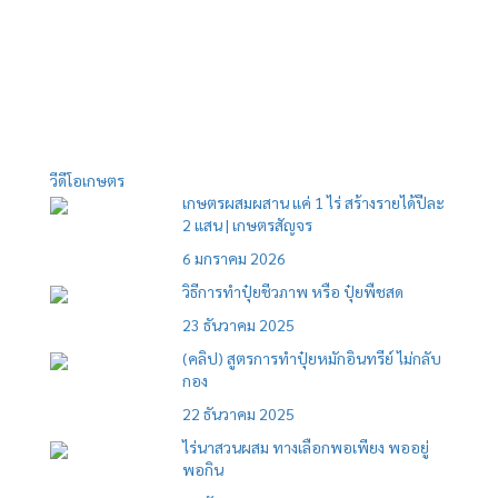
วีดีโอเกษตร
เกษตรผสมผสาน แค่ 1 ไร่ สร้างรายได้ปีละ
2 แสน | เกษตรสัญจร
6 มกราคม 2026
วิธีการทำปุ๋ยชีวภาพ หรือ ปุ๋ยพืชสด
23 ธันวาคม 2025
(คลิป) สูตรการทำปุ๋ยหมักอินทรีย์ ไม่กลับ
กอง
22 ธันวาคม 2025
ไร่นาสวนผสม ทางเลือกพอเพียง พออยู่
พอกิน