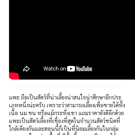
แพะ ถือเป็นสัตว์ที่น่าเลี้ยงน่าสนใจน่าศึกษาอีกประ
เภทหนึ่งน่ะครับ เพราะว่าสามารถเลี้ยงเพื่อขายได้ทั้ง
เนื้อ นม ขน หรือแม้กระทั่งเขา แถมราคายังดีอีกด้วย
แพะเป็นสัตว์เลี้ยงที่เชื่องที่สุดในจำนวนสัตว์ชนิดที่
ใกล้เคียงกันและตอนนี้ก็เป็นที่นิยมเลี้ยงกันในกลุ่ม