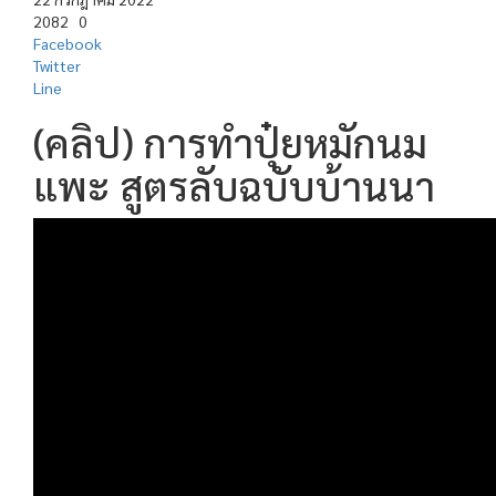
2082
0
Facebook
Twitter
Line
(คลิป) การทำปุ๋ยหมักนม
แพะ สูตรลับฉบับบ้านนา