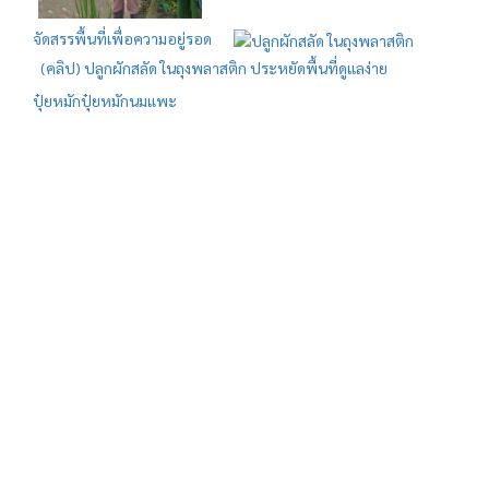
จัดสรรพื้นที่เพื่อความอยู่รอด
(คลิป) ปลูกผักสลัด ในถุงพลาสติก ประหยัดพื้นที่ดูแลง่าย
ปุ๋ยหมัก
ปุ๋ยหมักนมแพะ