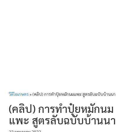
วีดีโอเกษตร
»
(คลิป) การทำปุ๋ยหมักนมแพะ สูตรลับฉบับบ้านนา
(คลิป) การทำปุ๋ยหมักนม
แพะ สูตรลับฉบับบ้านนา
22 กรกฎาคม 2022