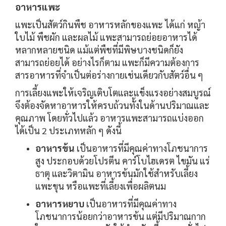
อาหารแพะ
แพะเป็นสัตว์กินพืช อาหารหลักของแพะ ได้แก่ หญ้า
ใบไม้ พืชผัก และผลไม้ แพะสามารถย่อยอาหารได้
หลากหลายชนิด แม้แต่พืชที่มีพิษบางชนิดก็ยัง
สามารถย่อยได้ อย่างไรก็ตาม แพะก็มีความต้องการ
สารอาหารที่จำเป็นต่อร่างกายเช่นเดียวกับสัตว์อื่น ๆ
การเลี้ยงแพะให้เจริญเติบโตและแข็งแรงอย่างสมบูรณ์
จึงต้องจัดหาอาหารให้ครบถ้วนทั้งในด้านปริมาณและ
คุณภาพ โดยทั่วไปแล้ว อาหารแพะสามารถแบ่งออก
ได้เป็น 2 ประเภทหลัก ๆ ดังนี้
อาหารข้น
เป็นอาหารที่มีคุณค่าทางโภชนาการ
สูง ประกอบด้วยโปรตีน คาร์โบไฮเดรต ไขมัน แร่
ธาตุ และวิตามิน อาหารข้นมักใช้สำหรับเลี้ยง
แพะขุน หรือแพะที่เลี้ยงเพื่อผลิตนม
อาหารหยาบ
เป็นอาหารที่มีคุณค่าทาง
โภชนาการน้อยกว่าอาหารข้น แต่มีปริมาณกาก