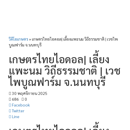
วีดีโอเกษตร
»
เกษตรไทยไอดอล| เลี้ยงแพะนม วิถีธรรมชาติ | เวชไพ
บูณฟาร์ม จ.นนทบุรี
เกษตรไทยไอดอล| เลี้ยง
แพะนม วิถีธรรมชาติ | เวช
ไพบูณฟาร์ม จ.นนทบุรี
30 พฤศจิกายน 2025
686
0
Facebook
Twitter
Line