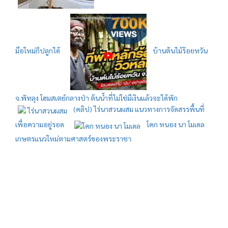
มือใหม่ก็ปลูกได้
บ้านต้นไม้ร้อยหวัน
จ.พัทลุง โฮมสเตย์กลางป่า ต้นน้ำที่ไม่ใช่มีเงินแล้วจะได้พัก
(คลิป) ไร่นาสวนผสม แนวทางการจัดสรรพื้นที่
เพื่อความอยู่รอด
โคก หนอง นา โมเดล
เกษตรแนวใหม่ตามศาสตร์ของพระราชา