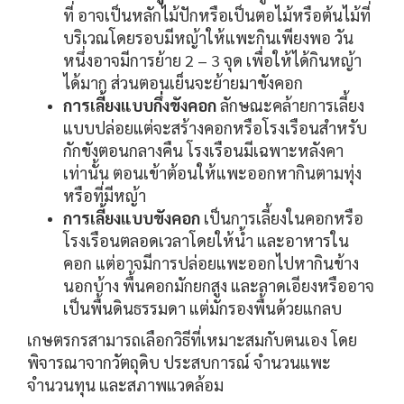
ที่ อาจเป็นหลักไม้ปักหรือเป็นตอไม้หรือต้นไม้ที่
บริเวณโดยรอบมีหญ้าให้แพะกินเพียงพอ วัน
หนึ่งอาจมีการย้าย 2 – 3 จุด เพื่อให้ได้กินหญ้า
ได้มาก ส่วนตอนเย็นจะย้ายมาขังคอก
การเลี้ยงแบบกึ่งขังคอก
ลักษณะคล้ายการเลี้ยง
แบบปล่อยแต่จะสร้างคอกหรือโรงเรือนสำหรับ
กักขังตอนกลางคืน โรงเรือนมีเฉพาะหลังคา
เท่านั้น ตอนเข้าต้อนให้แพะออกหากินตามทุ่ง
หรือที่มีหญ้า
การเลี้ยงแบบขังคอก
เป็นการเลี้ยงในคอกหรือ
โรงเรือนตลอดเวลาโดยให้น้ำ และอาหารใน
คอก แต่อาจมีการปล่อยแพะออกไปหากินข้าง
นอกบ้าง พื้นคอกมักยกสูง และลาดเอียงหรืออาจ
เป็นพื้นดินธรรมดา แต่มักรองพื้นด้วยแกลบ
เกษตรกรสามารถเลือกวิธีที่เหมาะสมกับตนเอง โดย
พิจารณาจากวัตถุดิบ ประสบการณ์ จำนวนแพะ
จำนวนทุน และสภาพแวดล้อม