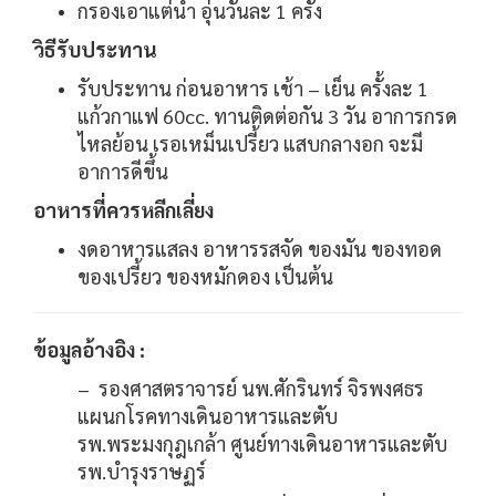
กรองเอาแต่น้ำ อุ่นวันละ 1 ครั้ง
วิธีรับประทาน
รับประทาน ก่อนอาหาร เช้า – เย็น ครั้งละ 1
แก้วกาแฟ 60cc. ทานติดต่อกัน 3 วัน อาการกรด
ไหลย้อน เรอเหม็นเปรี้ยว แสบกลางอก จะมี
อาการดีขึ้น
อาหารที่ควรหลีกเลี่ยง
งดอาหารแสลง อาหารรสจัด ของมัน ของทอด
ของเปรี้ยว ของหมักดอง เป็นต้น
ข้อมูลอ้างอิง :
– รองศาสตราจารย์ นพ.ศักรินทร์ จิรพงศธร
แผนกโรคทางเดินอาหารและตับ
รพ.พระมงกุฎเกล้า ศูนย์ทางเดินอาหารและตับ
รพ.บำรุงราษฏร์