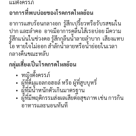
แม่ตั้งครรภ์
อาการที่พบบ่อยของโรคกรดไหลย้อน
อาการแสบร้อนกลางอก รู้สึกเปรี้ยวหรือรับรสขมใน
ปาก และลำคอ อาจมีอาการคลื่นไส้เรอบ่อย มีความ
รู้สึกแน่นในช่วงคอ รู้สึกกลืนน้ำลายลำบาก เสียงแหบ
ไอ หายใจไม่ออก สำลักน้ำลายหรือน้ำย่อยในเวลา
กลางคืนขณะหลับ
กลุ่มเสี่ยงเป็นโรคกรดไหลย้อน
หญิงตั้งครรภ์
ผู้ที่ดื่มแอลกอฮอล์ หรือ ผู้ที่สูบบุหรี่
ผู้ที่มีน้ำหนักตัวเกินมาตรฐาน
ผู้ที่มีพฤติกรรมส่งผลเสียต่อสุขภาพ เช่น การกิน
อาหารและนอนทันที