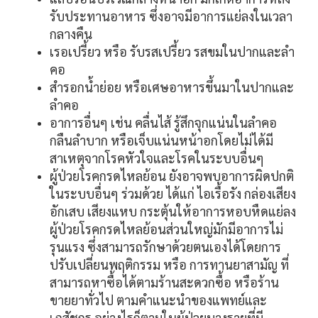
รับประทานอาหาร ซึ่งอาจมีอาการแย่ลงในเวลา
กลางคืน
เรอเปรี้ยว หรือ รับรสเปรี้ยว รสขมในปากและลำ
คอ
สำรอกน้ำย่อย หรือเศษอาหารขึ้นมาในปากและ
ลำคอ
อาการอื่นๆ เช่น คลื่นไส้ รู้สึกจุกแน่นในลำคอ
กลืนลำบาก หรือเจ็บแน่นหน้าอกโดยไม่ได้มี
สาเหตุจากโรคหัวใจและโรคในระบบอื่นๆ
ผู้ป่วยโรคกรดไหลย้อน ยังอาจพบอาการผิดปกติ
ในระบบอื่นๆ ร่วมด้วย ได้แก่ ไอเรื้อรัง กล่องเสียง
อักเสบ เสียงแหบ กระตุ้นให้อาการหอบหืดแย่ลง
ผู้ป่วยโรคกรดไหลย้อนส่วนใหญ่มักมีอาการไม่
รุนแรง ซึ่งสามารถรักษาด้วยตนเองได้โดยการ
ปรับเปลี่ยนพฤติกรรม หรือ การทานยาสามัญ ที่
สามารถหาซื้อได้ตามร้านสะดวกซื้อ หรือร้าน
ขายยาทั่วไป ตามคำแนะนำของแพทย์และ
เภสัชกร อย่างไรก็ตามในผู้ป่วยบางรายที่มี