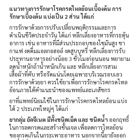
แนวทางการรักษาโรคกรดไหลย้อนเบื้องต้น
การ
รักษาเบื้องต้น แบ่งเป็น 2 ส่วน ได้แก่
การรักษาด้วยการปรับเปลี่ยนพฤติกรรมและการ
ดำเนินชีวิตประจำวัน ได้แก่ หลีกเลี่ยงอาหารที่กระตุ้น
อาการ เช่น อาหารที่มีส่วนประกอบของไขมันสูง ชา
กาแฟ งดดื่มแอลกอฮอล์ งดสูบบุหรี่ หลีกเลี่ยงการรับ
ประทานอาหารอย่างน้อย 3 ชั่วโมงก่อนนอน พยายาม
ลดน้ำหนักถ้าน้ำหนักเกิน และ หลีกเลี่ยงการสวม
เสื้อผ้าที่คับ หรือรัดแน่นโดยเฉพาะบริเวณรอบเอว
การรักษาด้วยยา ควรใช้ยาเพื่อการรักษาโรคกรดไหล
ย้อนภายใต้คำแนะนำของแพทย์และเภสัชกร
ยาที่แพทย์นิยมใช้ในการรักษาโรคกรดไหลย้อน แบ่ง
ได้ 2 ประเภทใหญ่ๆ ได้แก่
ยากลุ่ม อัลจีเนต มีทั้งชนิดเม็ด และ ชนิดน้ำ
ออกฤทธิ์
ในการลดกรดและสร้างชั้นเจล เพื่อลดการไหลย้อน
ของกรดเกินในกระเพาะอาหาร นอกจากนี้ยายังออก