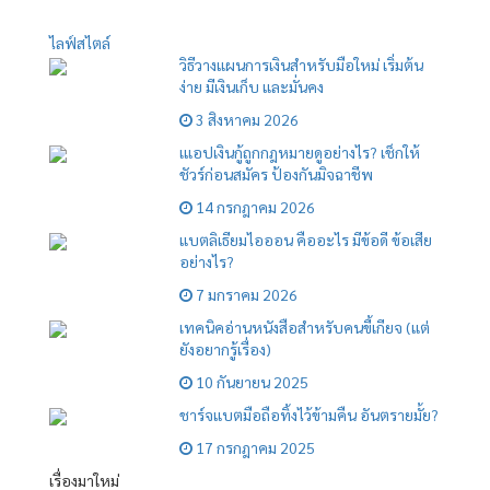
ไลฟ์สไตล์
วิธีวางแผนการเงินสำหรับมือใหม่ เริ่มต้น
ง่าย มีเงินเก็บ และมั่นคง
3 สิงหาคม 2026
เแอปเงินกู้ถูกกฎหมายดูอย่างไร? เช็กให้
ชัวร์ก่อนสมัคร ป้องกันมิจฉาชีพ
14 กรกฎาคม 2026
แบตลิเธียมไอออน คืออะไร มีข้อดี ข้อเสีย
อย่างไร?
7 มกราคม 2026
เทคนิคอ่านหนังสือสำหรับคนขี้เกียจ (แต่
ยังอยากรู้เรื่อง)
10 กันยายน 2025
ชาร์จแบตมือถือทิ้งไว้ข้ามคืน อันตรายมั้ย?
17 กรกฎาคม 2025
เรื่องมาใหม่