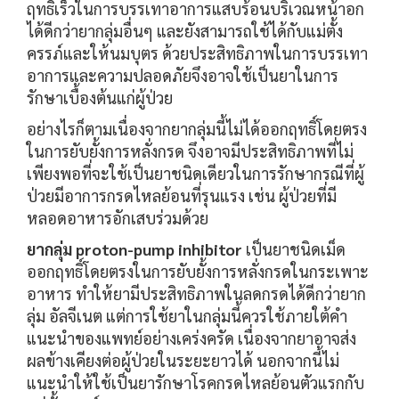
ฤทธิ์เร็วในการบรรเทาอาการแสบร้อนบริเวณหน้าอก
ได้ดีกว่ายากลุ่มอื่นๆ และยังสามารถใช้ได้กับแม่ตั้ง
ครรภ์และให้นมบุตร ด้วยประสิทธิภาพในการบรรเทา
อาการและความปลอดภัยจึงอาจใช้เป็นยาในการ
รักษาเบื้องต้นแก่ผู้ป่วย
อย่างไรก็ตามเนื่องจากยากลุ่มนี้ไม่ได้ออกฤทธิ์โดยตรง
ในการยับยั้งการหลั่งกรด จึงอาจมีประสิทธิภาพที่ไม่
เพียงพอที่จะใช้เป็นยาชนิดเดียวในการรักษากรณีที่ผู้
ป่วยมีอาการกรดไหลย้อนที่รุนแรง เช่น ผู้ป่วยที่มี
หลอดอาหารอักเสบร่วมด้วย
ยากลุ่ม proton-pump inhibitor
เป็นยาชนิดเม็ด
ออกฤทธิ์โดยตรงในการยับยั้งการหลั่งกรดในกระเพาะ
อาหาร ทำให้ยามีประสิทธิภาพในลดกรดได้ดีกว่ายาก
ลุ่ม อัลจีเนต แต่การใช้ยาในกลุ่มนี้ควรใช้ภายใต้คำ
แนะนำของแพทย์อย่างเคร่งครัด เนื่องจากยาอาจส่ง
ผลข้างเคียงต่อผู้ป่วยในระยะยาวได้ นอกจากนี้ไม่
แนะนำให้ใช้เป็นยารักษาโรคกรดไหลย้อนตัวแรกกับ