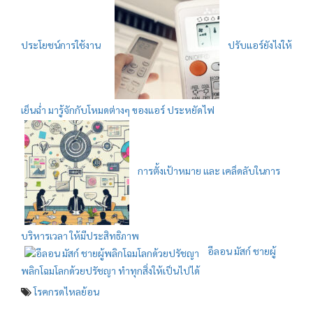
ประโยชน์การใช้งาน
ปรับแอร์ยังไงให้
เย็นฉ่ำ มารู้จักกับโหมดต่างๆ ของแอร์ ประหยัดไฟ
การตั้งเป้าหมาย และ เคล็ดลับในการ
บริหารเวลา ให้มีประสิทธิภาพ
อีลอน มัสก์ ชายผู้
พลิกโฉมโลกด้วยปรัชญา ทำทุกสิ่งให้เป็นไปได้
โรคกรดไหลย้อน