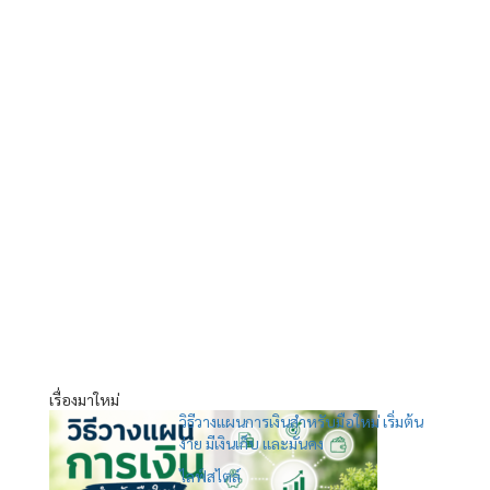
เรื่องมาใหม่
วิธีวางแผนการเงินสำหรับมือใหม่ เริ่มต้น
ง่าย มีเงินเก็บ และมั่นคง
ไลฟ์สไตล์