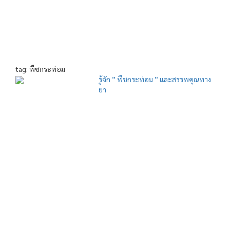
tag: พืชกระท่อม
รู้จัก ” พืชกระท่อม ” และสรรพคุณทาง
ยา