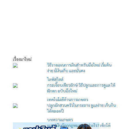
เรื่องมาใหม่
วิธีวางแผนการเงินสำหรับมือใหม่ เริ่มต้น
ง่าย มีเงินเก็บ และมั่นคง
ไลฟ์สไตล์
กระเจี๊ยบเขียวยักษ์ วิธีปลูกและการดูแล ให้
ฝักดก ฉบับมือใหม่
เทคโนโลยีด้านการเกษตร
ปลูกผักสวนครัวในกระถาง ดูแลง่าย เก็บกิน
ได้ตลอดปี
บทความเกษตร
เแอปเงินกู้ถูกกฎหมายดูอย่างไร? เช็กให้