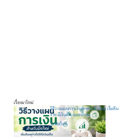
เรื่องมาใหม่
วิธีวางแผนการเงินสำหรับมือใหม่ เริ่มต้น
ง่าย มีเงินเก็บ และมั่นคง
ไลฟ์สไตล์