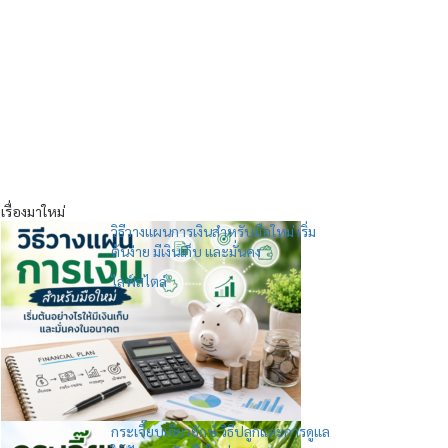
เรื่องมาใหม่
วิธีวางแผนการเงินสำหรับมือใหม่ เริ่ม
ต้นง่าย มีเงินเก็บ และมั่นคง
ไลฟ์สไตล์
กระเจี๊ยบเขียวยักษ์ วิธีปลูกและการดูแล