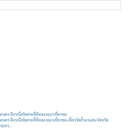
กลนคร อีกหนึ่งวัดสวยที่ต้องแวะมาเที่ยวชม
กลนคร อีกหนึ่งวัดสวยที่ต้องแวะมาเที่ยวชม เที่ยววัดถ้ำผาแด่น จังหวัด
่ระหว...