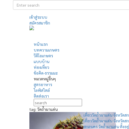
เข้าสู่ระบบ
สมัครสมาชิก
หน้าแรก
บทความเกษตร
วีดีโอเกษตร
แบบบ้าน
ท่องเที่ยว
ข้อคิด-ธรรมมะ
หมวดหมู่อื่นๆ
สูตรอาหาร
ไลฟ์สไตล์
ติดต่อเรา
tag: วัดถ้ำผาแด่น
เที่ยววัดถ้ำผาแด่น จังหวัดส
เที่ยววัดถ้ำผาแด่น จังหวัดส
สกลนคร วัดถ้ำผาแด่น ตั้งอยู