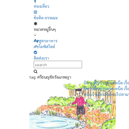
ท่องเที่ยว
ข้อคิด-ธรรมมะ
หมวดหมู่อื่นๆ
สูตรอาหาร
ไลฟ์สไตล์
ติดต่อเรา
tag: ศรีธนญชัยรังแกพญา
นิทานพื้นบ้านภาคเหนือ เรื่
นิทานพื้นบ้านภาคเหนือ เรื่
หนึ่งเจ้าเมืองเดินทางไปตามบ