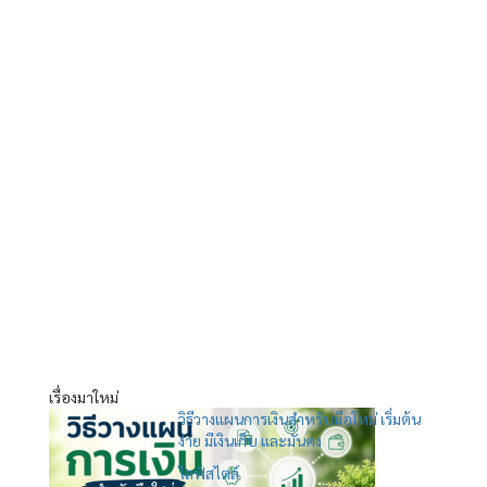
เรื่องมาใหม่
วิธีวางแผนการเงินสำหรับมือใหม่ เริ่มต้น
ง่าย มีเงินเก็บ และมั่นคง
ไลฟ์สไตล์