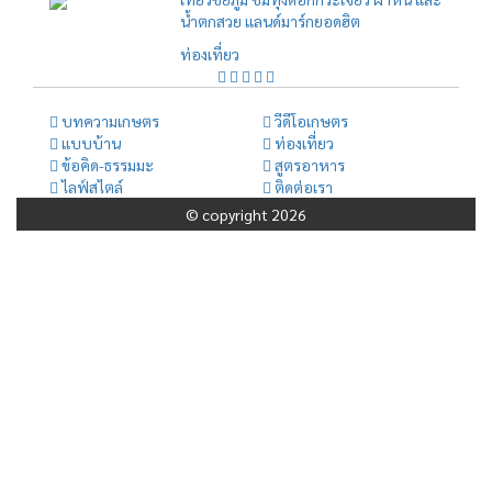
น้ำตกสวย แลนด์มาร์กยอดฮิต
ท่องเที่ยว
บทความเกษตร
วีดีโอเกษตร
แบบบ้าน
ท่องเที่ยว
ข้อคิด-ธรรมมะ
สูตรอาหาร
ไลฟ์สไตล์
ติดต่อเรา
© copyright 2026