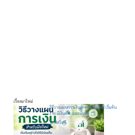
เรื่องมาใหม่
วิธีวางแผนการเงินสำหรับมือใหม่ เริ่มต้น
ง่าย มีเงินเก็บ และมั่นคง
ไลฟ์สไตล์