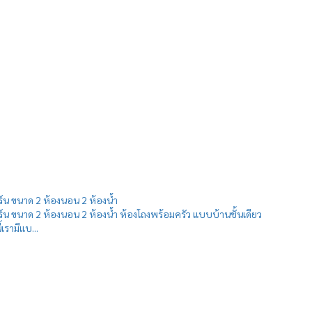
ร์น ขนาด 2 ห้องนอน 2 ห้องน้ำ
ร์น ขนาด 2 ห้องนอน 2 ห้องน้ำ ห้องโถงพร้อมครัว แบบบ้านชั้นเดียว
้เรามีแบ...