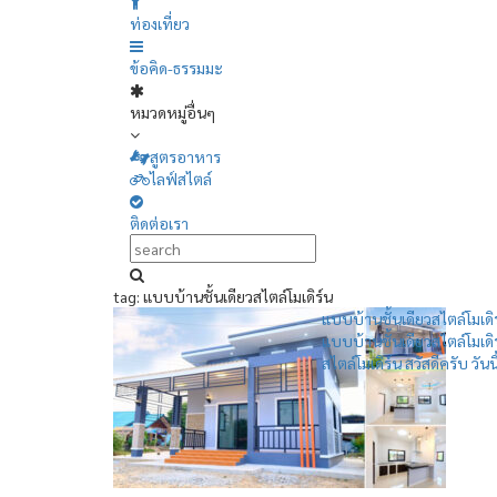
ท่องเที่ยว
ข้อคิด-ธรรมมะ
หมวดหมู่อื่นๆ
สูตรอาหาร
ไลฟ์สไตล์
ติดต่อเรา
tag: แบบบ้านชั้นเดียวสไตล์โมเดิร์น
แบบบ้านชั้นเดียวสไตล์โมเดิ
แบบบ้านชั้นเดียวสไตล์โมเดิ
สไตล์โมเดิร์น สวัสดีครับ วันนี