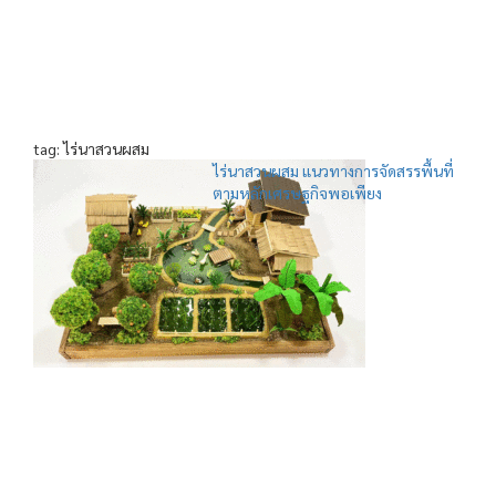
tag: ไร่นาสวนผสม
ไร่นาสวนผสม แนวทางการจัดสรรพื้นที่
ตามหลักเศรษฐกิจพอเพียง