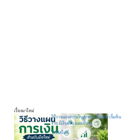
เรื่องมาใหม่
วิธีวางแผนการเงินสำหรับมือใหม่ เริ่มต้น
ง่าย มีเงินเก็บ และมั่นคง
ไลฟ์สไตล์