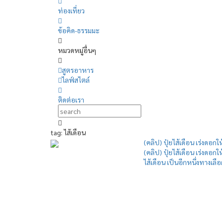
ท่องเที่ยว
ข้อคิด-ธรรมมะ
หมวดหมู่อื่นๆ
สูตรอาหาร
ไลฟ์สไตล์
ติดต่อเรา
tag: ไส้เดือน
(คลิป) ปุ๋ยไส้เดือน เร่งดอกให
(คลิป) ปุ๋ยไส้เดือน เร่งดอกให
ไส้เดือน เป็นอีกหนึ่งทางเลื