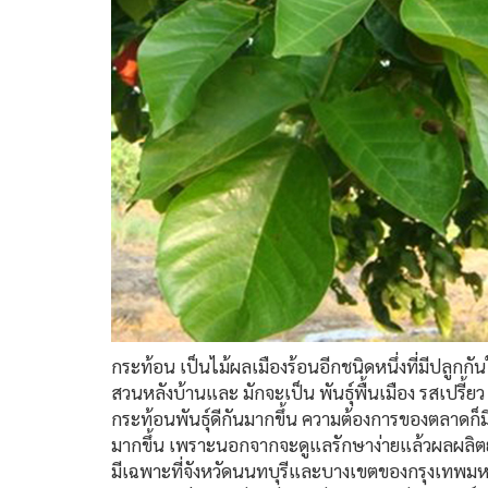
กระท้อน เป็นไม้ผลเมืองร้อนอีกชนิดหนึ่งที่มีปล
สวนหลังบ้านและ มักจะเป็น พันธุ์พื้นเมือง รสเปรี้ยว
กระท้อนพันธุ์ดีกันมากขึ้น ความต้องการของตลาดก็มีมา
มากขึ้น เพราะนอกจากจะดูแลรักษาง่ายแล้วผลผลิตยัง
มีเฉพาะที่จังหวัดนนทบุรีและบางเขตของกรุงเทพมหาน