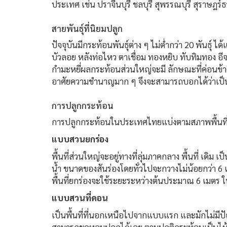
ประเทศ เช่น ปราจีนบุรี ชลบุรี สุพรรณบุรี สุราษฎร์ธ
สายพันธุ์ที่นิยมปลูก
ปัจจุบันมีกระท้อนพันธุ์ต่าง ๆ ไม่ต่ำกว่า 20 พันธุ์ ไ
บัวลอย หลังท่อไหว ตาเชื่อม ทองหยิบ ทับทิมทอง อี
กำมะหยี่ผลกระท้อนส่วนใหญ่จะมี ลักษณะที่ค่อนข้าง
อาศัยความชำนาญมาก ๆ จึงจะสามารถบอกได้ว่าเป็นพั
การปลูกกระท้อน
การปลูกกระท้อนในประเทศไทยแบ่งตามสภาพพื้นที่ไ
แบบสวนยกร่อง
พื้นที่ส่วนใหญ่จะอยู่ทางที่ลุ่มภาคกลาง พื้นที่ เดิม
น้ำ ขนาดของสันร่องโดยทั่วไปจะกวางไม่น้อยกว่า 6 เ
พื้นที่ยกร่องจะใช้ระยะระหว่างต้นประมาณ 6 เมตร ใน
แบบสวนที่ดอน
เป็นพื้นที่ที่นอกเหนือไปจากแบบแรก และมักไม่มีปัญหา