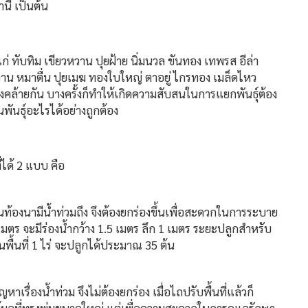
านี เป็นต้น
ด้แก่ ทับทิม เขียวหวาน ปุยฝ้าย นิ่มนวล ขันทอง เทพรส อีล่า
จาน หมาตื่น ปุยเมฆ ทองใบใหญ่ ตาอยู่ ไกรทอง เมล็ดไหว
คล้ายกัน บางครั้งก็ทำให้เกิดความสับสนในการแยกพันธุ์ต้อง
นธุ์อะไรได้อย่างถูกต้อง
ด้ 2 แบบ คือ
 เป็นท้องนามีน้ำท่วมถึง จึงต้องยกร่องขึ้นเพื่อสะดวกในการระบาย
มตร จะมีร่องน้ำกว้าง 1.5 เมตร ลึก 1 เมตร ระยะปลูกสำหรับ
พื้นที่ 1 ไร่ จะปลูกได้ประมาณ 35 ต้น
เรื่องน้ำท่วม จึงไม่ต้องยกร่อง เมื่อไถปรับพื้นที่แล้วก็