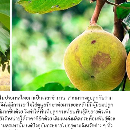
ูกกันในประเทศไทยมาเป็นเวลาช้านาน ส่วนมากจะปลูกกันตาม
 จึงไม่มีการเอาใจใส่ดูแลรักษาต่อมาระยะหลังนี้มีผู้นิยมปลูก
กขึ้นด้วย จึงทำให้พื้นที่ปลูกกระท้อนพันธุ์ดีขยายตัวเพิ่ม
จำหน่ายได้ราคาดีอีกด้วย เดิมแหล่งผลิตกระท้อนพันธุ์ดีจะ
ครเทานั้น แต่ปัจจุบันกระจายไปอยู่ตามจังหวัดต่าง ๆ ทั่ว