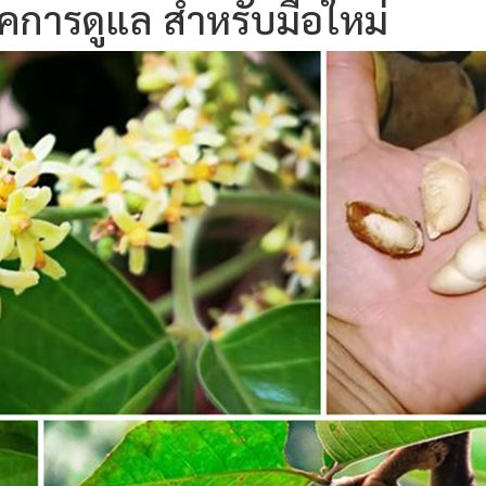
คการดูแล สำหรับมือใหม่