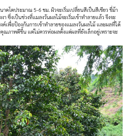
ตประมาณ 5-6 ชม. ผิวจะเริ่มเปลี่ยนสีเป็นสีเขียว ขี่ม้า
งงา ซึ่งเป็นช่วงที่แมลงวันผลไม้จะเริ่มเข้าทำลายแล้ว จึงจะ
ประสงค์เพื่อป้องกันการเข้าทำลายของแมลงวันผลไม้ และผลที่ได้
ณภาพดีขึ้น แต่ไม่ควรห่อผลตั้งแต่ผลที่ยังเล็กอยู่เพราะจะ