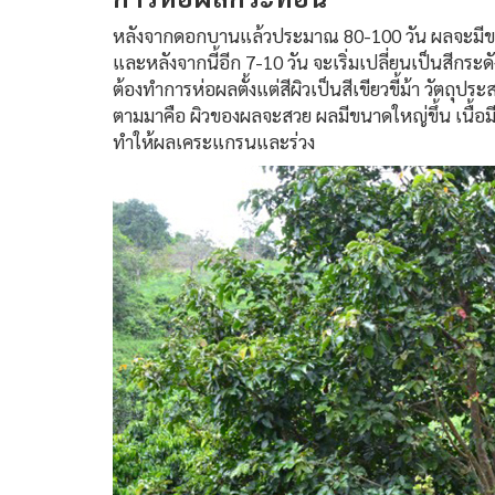
หลังจากดอกบานแล้วประมาณ 80-100 วัน ผลจะมีขนาดโ
และหลังจากนี้อีก 7-10 วัน จะเริ่มเปลี่ยนเป็นสีกระดั
ต้องทำการห่อผลตั้งแต่สีผิวเป็นสีเขียวขี้ม้า วัตถุ
ตามมาคือ ผิวของผลจะสวย ผลมีขนาดใหญ่ขึ้น เนื้อมีคุ
ทำให้ผลเคระแกรนและร่วง