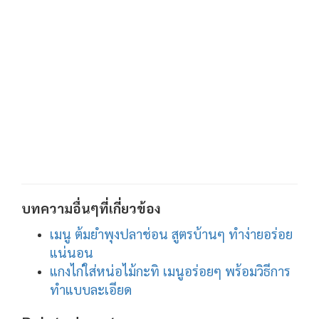
บทความอื่นๆที่เกี่ยวข้อง
เมนู ต้มยำพุงปลาช่อน สูตรบ้านๆ ทำง่ายอร่อย
แน่นอน
แกงไก่ใส่หน่อไม้กะทิ เมนูอร่อยๆ พร้อมวิธีการ
ทำแบบละเอียด