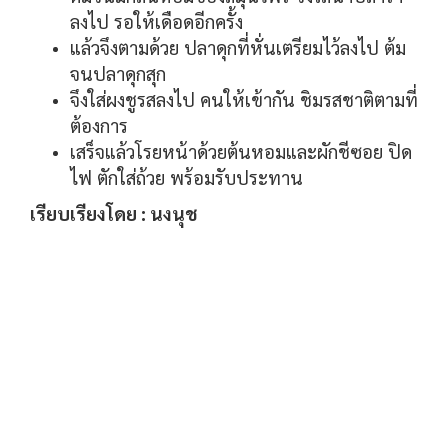
ลงไป รอให้เดือดอีกครั้ง
แล้วจึงตามด้วย ปลาดุกที่หั่นเตรียมไว้ลงไป ต้ม
จนปลาดุกสุก
จึงใส่ผงชูรสลงไป คนให้เข้ากัน ชิมรสชาติตามที่
ต้องการ
เสร็จแล้วโรยหน้าด้วยต้นหอมและผักชีซอย ปิด
ไฟ ตักใส่ถ้วย พร้อมรับประทาน
เรียบเรียงโดย : นงนุช