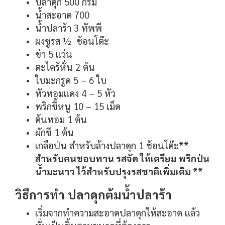
ปลาดุก 500 กรัม
น้ำสะอาด 700
น้ำปลาร้า 3 ทัพพี
ผงชูรส ½ ช้อนโต๊ะ
ข่า 5 แว่น
ตะไคร้หั่น 2 ต้น
ใบมะกรูด 5 – 6 ใบ
หัวหอมแดง 4 – 5 หัว
พริกขี้หนู 10 – 15 เม็ด
ต้นหอม 1 ต้น
ผักชี 1 ต้น
เกลือป่น สำหรับล้างปลาดุก 1 ช้อนโต๊ะ
**
สำหรับคนชอบทาน รสจัด ให้เตรียม พริกป่น
น้ำมะนาว ไว้สำหรับปรุงรสชาติเพิ่มเติม **
วิธีการทำ ปลาดุกต้มน้ำปลาร้า
เริ่มจากทำความสะอาดปลาดุกให้สะอาด แล้ว