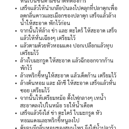
หั่นเป็นชิ้นตามขนาดที่ต้องการ
เสร็จแล้วให้นำเกลือป่นลงไปคลุกที่ปลาดุกเพื่อ
ลดกลิ่นคาวและเมือกของปลาดุก เสร็จแล้วล้าง
น้ำให้สะอาด พักไว้ก่อน
จากนั้นให้ล้าง ข่า และ ตะไคร้ ให้สะอาด เสร็จ
แล้วให้หั่นเฉียงๆ เตรียมไว้
แล้วตามด้วยหัวหอมแดง ปอกเปลือกแล้วทุบ
เตรียมไว้
ล้างใบมะกรูด ให้สะอาด แล้วฉีกออกจากก้าน
พักไว้
ล้างพริกขี้หนูให้สะอาด แล้วเด็ดก้าน เตรียมไว้
ล้างต้นหอม และ ผักชี ให้สะอาด เสร็จแล้วหั่น
ซอย เตรียมไว้
จากนั้นให้เตรียมหม้อ ตั้งไฟกลางๆ เทน้ำ
สะอาดลงไปในหม้อ รอให้น้ำเดือด
เสร็จแล้วจึงใส่ ข่า ตะไคร้ ใบมะกรูด หัว
หอมแดงและพริกขี้หนูลงไป
ต้มจนมีกลิ่นหอมของสมุนไพร จึงใส่น้ำปลาร้า