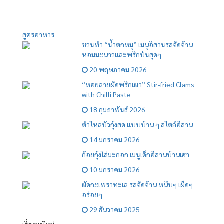
สูตรอาหาร
ชวนทำ “น้ำตกหมู” เมนูอีสานรสจัดจ้าน
หอมมะนาวและพริกป่นสุดๆ
20 พฤษภาคม 2026
“หอยลายผัดพริกเผา” Stir-fried Clams
with Chilli Paste
18 กุมภาพันธ์ 2026
ตำไหลบัวกุ้งสด แบบบ้าน ๆ สไตล์อีสาน
14 มกราคม 2026
ก้อยกุ้งใส่มะกอก เมนูเด็กอีสานบ้านเฮา
10 มกราคม 2026
ผัดกะเพราทะเล รสจัดจ้าน หนึบๆ เผ็ดๆ
อร่อยๆ
29 ธันวาคม 2025