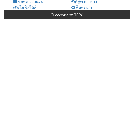
ข้อคิด-ธรรมมะ
สูตรอาหาร
ไลฟ์สไตล์
ติดต่อเรา
© copyright 2026