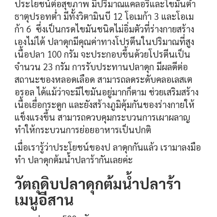
ประโยชน์ต่อสุขภาพ มีปริมาณแคลอรีและไขมันต่ำ
ธาตุปรอทต่ำ มีทั้งวิตามินบี 12 โอเมก้า 3 และโอเม
ก้า 6 ซึ่งเป็นกรดไขมันชนิดไม่อิ่มตัวที่ร่างกายสร้าง
เองไม่ได้ ปลาดุกมีคุณค่าทางโปรตีนในปริมาณที่สูง
เนื้อปลา 100 กรัม จะประกอบขึ้นด้วยโปรตีนเป็น
จำนวน 23 กรัม การรับประทานปลาดุก มีผลดีต่อ
สถานะของหลอดเลือด สามารถลดระดับคลอเลสเต
อรอล ได้แม้ว่าจะมีไขมันอยู่มากก็ตาม ช่วยเสริมสร้าง
เนื้อเยื่อกระดูก และยังสร้างภูมิคุ้มกันของร่างกายให้
แข็งแรงขึ้น สามารถควบคุมกระบวนการเผาผลาญ
ทำให้กระบวนการย่อยอาหารเป็นปกติ
เมื่อเรารู้ว่าประโยชน์ของป ลาดุกกันแล้ว เรามาลงมือ
ทำ ปลาดุกต้มน้ำปลาร้ากันเลยค่ะ
วัตถุดิบปลาดุกต้มน้ำปลาร้า
เมนูอีสาน