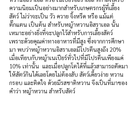
ความนิยมเป็นอย่างมากสำหรับเกษตรกรผู้ที่เลี้ยง
สัตว์ ไม่ว่าจะเป็น วัว ควาย จิ้งหรีด หรือ แม้แต่
ตั๊กแตน เป็นต้น สำหรับหญ้าหวานอิสราเอล นั้น
เหมาะอย่างยิ่งที่จะปลูกไว้สำหรับการเลี้ยงสัตว์
เพราะด้วยคุณค่าทางอาหารที่มีสูง ซึ่งจากการศึกษา
มา พบว่าหญ้าหวานอิสราเอลมีโปรตีนสูงถึง 20%
เมื่อเทียบกับหญ้าเนเปียร์ทั่วไปที่มีโปรตีนเพียงแค่
10% เท่านั้น และเมื่อปลูกโตได้ที่แล้วสามารถตัดมา
ให้สัตว์กินได้เลยโดยไม่ต้องสับ สัตว์เคี้ยวง่าย หวาน
กรอบ และติดใจ ด้วยมีรสชาติหวาน จึงเป็นที่มาของ
คำว่า หญ้าหวาน สำหรับสัตว์