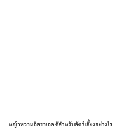
หญ้าหวานอิสราเอล ดีสำหรับสัตว์เลี้ยงอย่างไร