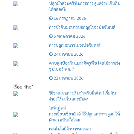
ปลูกผักสวนครัวในกระถาง ดูแลง่าย เก็บกิน
ได้ตลอดปี
16 กรกฎาคม 2026
การบังคับมะนาวนอกฤดูในวงบ่อซีเมนต์
5 พฤษภาคม 2026
การปลูกมะนาวในวงบ่อซีเมนต์
24 เมษายน 2026
ควบคุมป้องกันแมลงศัตรูพืช โดยใช้สารเร่ง
ซุปเปอร์ พด. 7
22 เมษายน 2026
เรื่องมาใหม่
วิธีวางแผนการเงินสำหรับมือใหม่ เริ่มต้น
ง่าย มีเงินเก็บ และมั่นคง
ไลฟ์สไตล์
กระเจี๊ยบเขียวยักษ์ วิธีปลูกและการดูแล ให้
ฝักดก ฉบับมือใหม่
เทคโนโลยีด้านการเกษตร