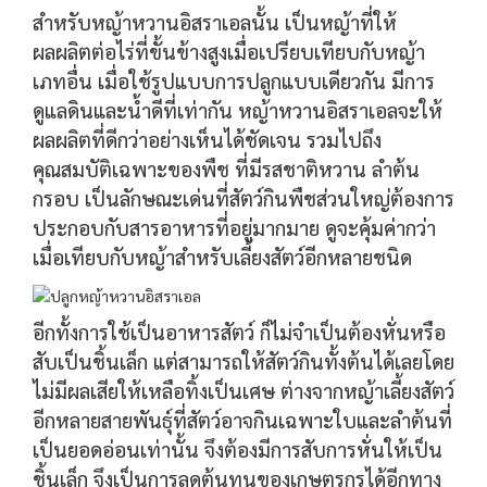
สำหรับหญ้าหวานอิสราเอลนั้น เป็นหญ้าที่ให้
ผลผลิตต่อไร่ที่ขั้นข้างสูงเมื่อเปรียบเทียบกับหญ้า
เภทอื่น เมื่อใช้รูปแบบการปลูกแบบเดียวกัน มีการ
ดูแลดินและน้ำดีที่เท่ากัน หญ้าหวานอิสราเอลจะให้
ผลผลิตที่ดีกว่าอย่างเห็นได้ชัดเจน รวมไปถึง
คุณสมบัติเฉพาะของพืช ที่มีรสชาติหวาน ลำต้น
กรอบ เป็นลักษณะเด่นที่สัตว์กินพืชส่วนใหญ่ต้องการ
ประกอบกับสารอาหารที่อยู่มากมาย ดูจะคุ้มค่ากว่า
เมื่อเทียบกับหญ้าสำหรับเลี้ยงสัตว์อีกหลายชนิด
อีกทั้งการใช้เป็นอาหารสัตว์ ก็ไม่จำเป็นต้องหั่นหรือ
สับเป็นชิ้นเล็ก แต่สามารถให้สัตว์กินทั้งต้นได้เลยโดย
ไม่มีผลเสียให้เหลือทิ้งเป็นเศษ ต่างจากหญ้าเลี้ยงสัตว์
อีกหลายสายพันธุ์ที่สัตว์อาจกินเฉพาะใบและลำต้นที่
เป็นยอดอ่อนเท่านั้น จึงต้องมีการสับการหั่นให้เป็น
ชิ้นเล็ก จึงเป็นการลดต้นทุนของเกษตรกรได้อีกทาง