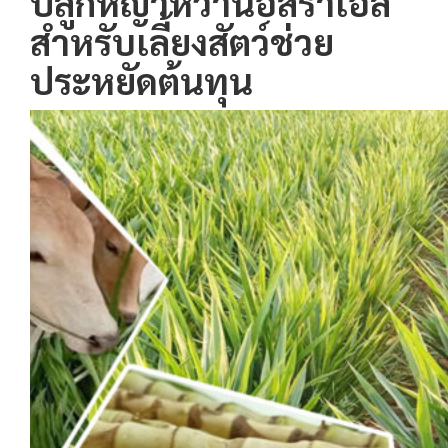
ปลูกหญ้าหวานอิสราเอล
สำหรับเลี้ยงสัตว์ช่วย
ประหยัดต้นทุน