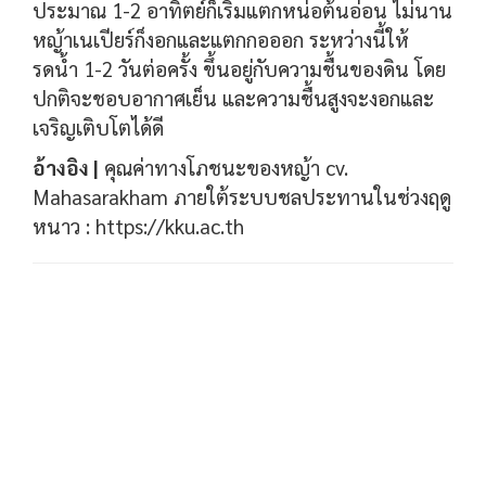
ประมาณ 1-2 อาทิตย์ก็เริ่มแตกหน่อต้นอ่อน ไม่นาน
หญ้าเนเปียร์ก็งอกและแตกกอออก ระหว่างนี้ให้
รดน้ำ 1-2 วันต่อครั้ง ขึ้นอยู่กับความชื้นของดิน โดย
ปกติจะชอบอากาศเย็น และความชื้นสูงจะงอกและ
เจริญเติบโตได้ดี
อ้างอิง |
คุณค่าทางโภชนะของหญ้า cv.
Mahasarakham ภายใต้ระบบชลประทานในช่วงฤดู
หนาว : https://kku.ac.th