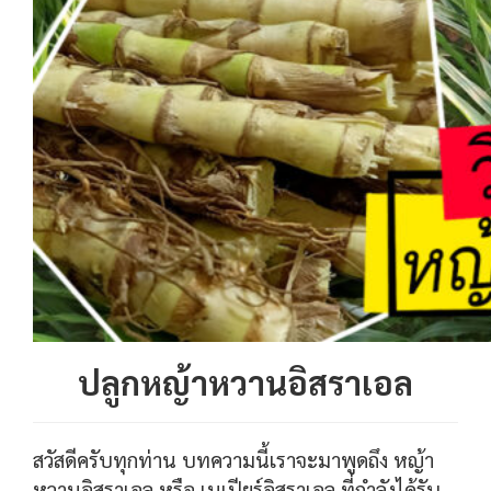
ปลูกหญ้าหวานอิสราเอล
สวัสดีครับทุกท่าน บทความนี้เราจะมาพูดถึง หญ้า
หวานอิสราเอล หรือ เนเปียร์อิสราเอล ที่กำลังได้รับ