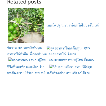
Related posts:
เทคนิคปลูกมะนาวอินทรีย์ในบ่อซีเมนต์
จัดการง่ายประหยัดต้นทุน
สูตร
อาหารไก่ทำมือ เพื่อลดต้นทุนและสุขภาพไก่แข็งแรง
แนวทางเกษตรทฤษฎีใหม่ ขั้นตอน
ชีวิตที่พอเพียงและเรียบง่าย
วิธีปลูก
มะเขือเปราะ ไว้รับประทานในครัวเรือนช่วยประหยัดค่าใช้จ่าย