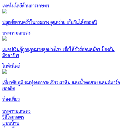
เทคโนโลยีด้านการเกษตร
ปลูกผักสวนครัวในกระถาง ดูแลง่าย เก็บกินได้ตลอดปี
บทความเกษตร
เแอปเงินกู้ถูกกฎหมายดูอย่างไร? เช็กให้ชัวร์ก่อนสมัคร ป้องกัน
มิจฉาชีพ
ไลฟ์สไตล์
เที่ยวชัยภูมิ ชมทุ่งดอกกระเจียว ผาหิน และน้ำตกสวย แลนด์มาร์ก
ยอดฮิต
ท่องเที่ยว
บทความเกษตร
วีดีโอเกษตร
แบบบ้าน