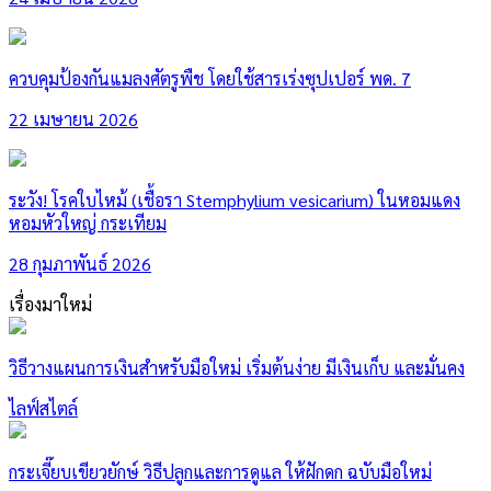
ควบคุมป้องกันแมลงศัตรูพืช โดยใช้สารเร่งซุปเปอร์ พด. 7
22 เมษายน 2026
ระวัง! โรคใบไหม้ (เชื้อรา Stemphylium vesicarium) ในหอมแดง
หอมหัวใหญ่ กระเทียม
28 กุมภาพันธ์ 2026
เรื่องมาใหม่
วิธีวางแผนการเงินสำหรับมือใหม่ เริ่มต้นง่าย มีเงินเก็บ และมั่นคง
ไลฟ์สไตล์
กระเจี๊ยบเขียวยักษ์ วิธีปลูกและการดูแล ให้ฝักดก ฉบับมือใหม่