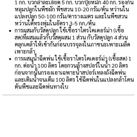
1 กก. บวกลำละเอียด 5 กก. บวกปุ๋ยหมัก 40 กก. รองก้น
หลุมปลูกในพืชผัก พืชสวน 10-20 กรัม/ต้น หว่านใน
แปลงปลูก 50-100 กรัม/ตารางเมตร และในพืชสวน
หว่านใต้ทรงพุ่มในอัตรา 3-5 กก./ต้น
การผสมกับวัสดุปลูก ใช้เชื้อราไตรโคเดอร์ม่า (เชื้อ
สด)ที่ผสมแล้วกับวัสดุผสม 1 ส่วน กับวัสดุปลูก 4 ส่วน
คลุกเคล้าให้เข้ากันก่อนบรรจุลงในภาชนะเพาะเมล็ด
เพาะกล้า
การผสมน้ำฉีดพ่น ใช้เชื้อราไตรโคเดอร์ม่า (เชื้อสด) 1
กก. ต่อน้ำ 100 ลิตร โดยกวนล้างสปอร์ในน้ำ 20 ลิตร
ก่อนจากนั้นกรองเอาเฉพาะน้ำสปอร์เทลงถังฉีดพ่น
และเติมน้ำจนเต็ม 100 ลิตร ใช้ฉีดพ่นในแปลงกล้าโคน
ต้นพืชและฉีดพ่นทางใบ