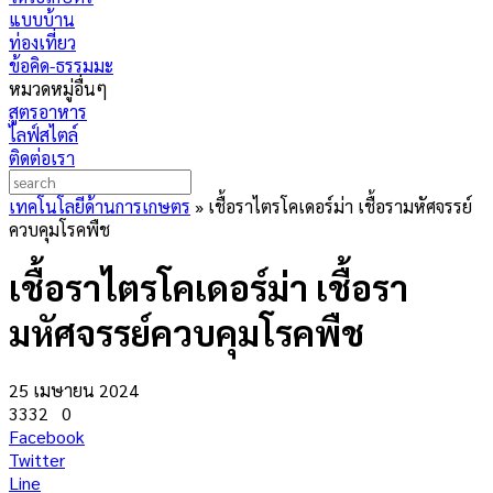
แบบบ้าน
ท่องเที่ยว
ข้อคิด-ธรรมมะ
หมวดหมู่อื่นๆ
สูตรอาหาร
ไลฟ์สไตล์
ติดต่อเรา
เทคโนโลยีด้านการเกษตร
»
เชื้อราไตรโคเดอร์ม่า เชื้อรามหัศจรรย์
ควบคุมโรคพืช
เชื้อราไตรโคเดอร์ม่า เชื้อรา
มหัศจรรย์ควบคุมโรคพืช
25 เมษายน 2024
3332
0
Facebook
Twitter
Line