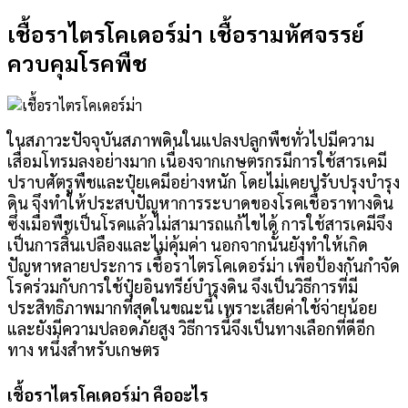
เชื้อราไตรโคเดอร์ม่า เชื้อรามหัศจรรย์
ควบคุมโรคพืช
ในสภาวะปัจจุบันสภาพดินในแปลงปลูกพืชทั่วไปมีความ
เสื่อมโทรมลงอย่างมาก เนื่องจากเกษตรกรมีการใช้สารเคมี
ปราบศัตรูพืชและปุ๋ยเคมีอย่างหนัก โดยไม่เคยปรับปรุงบำรุง
ดิน จึงทำให้ประสบปัญหาการระบาดของโรคเชื้อราทางดิน
ซึ่งเมื่อพืชเป็นโรคแล้วไม่สามารถแก้ไขได้ การใช้สารเคมีจึง
เป็นการสิ้นเปลืองและไม่คุ้มค่า นอกจากนั้นยังทำให้เกิด
ปัญหาหลายประการ เชื้อราไตรโคเดอร์ม่า เพื่อป้องกันกำจัด
โรคร่วมกับการใช้ปุ๋ยอินทรีย์บำรุงดิน จึงเป็นวิธีการที่มี
ประสิทธิภาพมากที่สุดในขณะนี้ เพราะเสียค่าใช้จ่ายน้อย
และยังมีความปลอดภัยสูง วิธีการนี้จึงเป็นทางเลือกที่ดีอีก
ทาง หนึ่งสำหรับเกษตร
เชื้อราไตรโคเดอร์ม่า คืออะไร