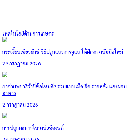
เทคโนโลยีด้านการเกษตร
กระเจี๊ยบเขียวยักษ์ วิธีปลูกและการดูแล ให้ฝักดก ฉบับมือใหม่
29 กรกฎาคม 2026
ยาถ่ายพยาธิวัวยี่ห้อไหนดี? รวมแบบเม็ด ฉีด ราดหลัง และผสม
อาหาร
2 กรกฎาคม 2026
การปลูกมะนาวในวงบ่อซีเมนต์
24 เมษายน 2026