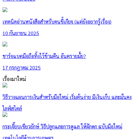
เทคนิคอ่านหนังสือสำหรับคนขี้เกียจ (แต่ยังอยากรู้เรื่อง)
10 กันยายน 2025
ชาร์จแบตมือถือทิ้งไว้ข้ามคืน อันตรายมั้ย?
17 กรกฎาคม 2025
เรื่องมาใหม่
วิธีวางแผนการเงินสำหรับมือใหม่ เริ่มต้นง่าย มีเงินเก็บ และมั่นคง
ไลฟ์สไตล์
กระเจี๊ยบเขียวยักษ์ วิธีปลูกและการดูแล ให้ฝักดก ฉบับมือใหม่
เทคโนโลยีด้านการเกษตร