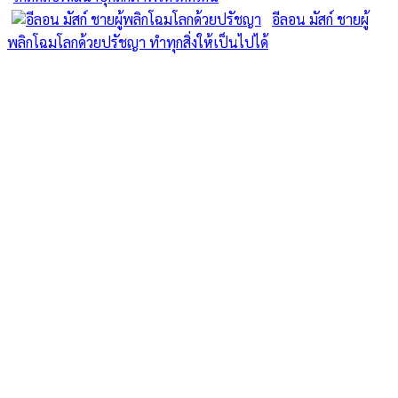
อีลอน มัสก์ ชายผู้
พลิกโฉมโลกด้วยปรัชญา ทำทุกสิ่งให้เป็นไปได้