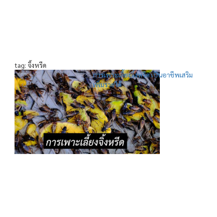
tag: จิ้งหรีด
การเพาะเลี้ยงจิ้งหรีด เป็นอาชีพเสริม
เพิ่มรายได้