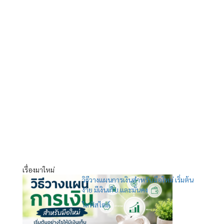
เรื่องมาใหม่
วิธีวางแผนการเงินสำหรับมือใหม่ เริ่มต้น
ง่าย มีเงินเก็บ และมั่นคง
ไลฟ์สไตล์