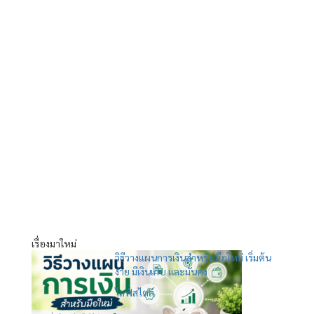
เรื่องมาใหม่
วิธีวางแผนการเงินสำหรับมือใหม่ เริ่มต้น
ง่าย มีเงินเก็บ และมั่นคง
ไลฟ์สไตล์