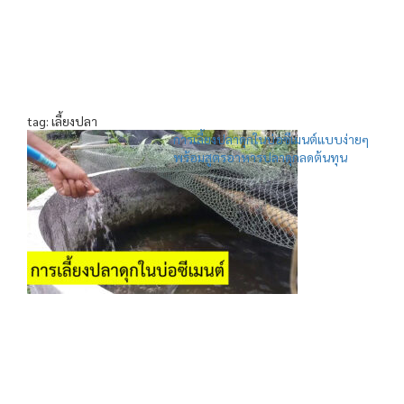
tag: เลี้ยงปลา
การเลี้ยงปลาดุกในบ่อซีเมนต์แบบง่ายๆ
พร้อมสูตรอาหารปลาดุกลดต้นทุน