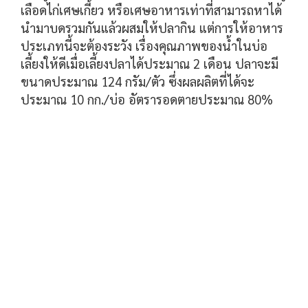
เลือดไก่เศษเกี้ยว หรือเศษอาหารเท่าที่สามารถหาได้
นำมาบดรวมกันแล้วผสมให้ปลากิน แต่การให้อาหาร
ประเภทนี้จะต้องระวัง เรื่องคุณภาพของน้ำในบ่อ
เลี้ยงให้ดีเมื่อเลี้ยงปลาได้ประมาณ 2 เดือน ปลาจะมี
ขนาดประมาณ 124 กรัม/ตัว ซึ่งผลผลิตที่ได้จะ
ประมาณ 10 กก./บ่อ อัตรารอดตายประมาณ 80%