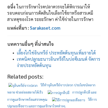
อนึ่ง
ในการรักษาโรคปลาควรจะได้พิจารณาให้
รอบคอบก่อนการตัดสินใจเลือกใช้ยาหรือสารเคมี
สาเหตุของโรค ระยะรักษา ค่าใช้จ่ายในการรักษา
แหล่งที่มา :
Sarakaset.com
บทความอื่นๆ ที่น่าสนใจ
เลี้ยงไก่ไข่อินทรีย์ ประหยัดต้นทุนเพิ่มรายได้
เทคนิคปลูกมะนาวอินทรีย์ในบ่อซีเมนต์ จัดการ
ง่ายประหยัดต้นทุน
Related posts:
วิธีทำจุลินทรีย์จาวปลวก ประโยชน์หลาก
หลาย ช่วยย่อยสลายได้เร็ว
การปลูกดีปลี และ
การดูแลรักษาพร้อมสรรพคุณ
วิธีการ
ปลูกมะเขือยาว และการดูแลรักษาโรคต่างๆ