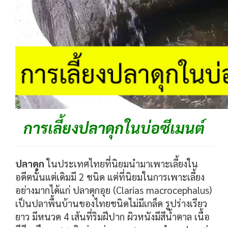
การเลี้ยงปลาดุกในบ่อซีเมนต์
ปลาดุก
ในประเทศไทยที่นิยมนำมาเพาะเลี้ยงใน
อดีตนั้นแต่เดิมมี 2 ชนิด แต่ที่นิยมในการเพาะเลี้ยง
อย่างมากได้แก่ ปลาดุกอุย (Clarias macrocephalus)
เป็นปลาพื้นบ้านของไทยชนิด
ไม่มีเกล็ด รูปร่างเรียว
ยาว มีหนวด 4 เส้นที่ริมฝีปาก ผิวหนังมีสีน้ำตาล เนื้อ