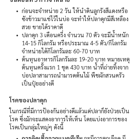
ก่อนจะจำหน่าย 2 วัน ให้นำดินลูกรังสีแดงหรือ
ซังข้าวมาแช่ไว้ในบ่อ จะทำให้ปลาดุกมีสีเหลือง
สวย ขายได้ราคาดี
ปลาดุก 3 เดือนครึ่ง จำนวน 70 ตัว จะมีน้ำหนัก
14-15 กิโลกรัม หรือประมาณ 4-5 ตัว/กิโลกรัม
จำหน่ายได้กิโลกรัมละ 60-70 บาท
ต้นทุนอาหารกิโลกรัมละ 19-20 บาท หมายเหตุ
ต้นทุนครั้งแรก 1 ชุด 430 บาท น้ำที่ถ่ายทิ้งจาก
บ่อปลาสามารถนำมารดต้นไม้ พืชผักสวนครัว
เป็นปุ๋ยอย่างดี
โรคของปลาดุก
ในกรณีที่มีการป้องกันอย่างดีแล้วแต่ปลาก็ยังป่วยเป็น
โรค ซึ่งมักจะแสดงอาการให้เห็น โดยแบ่งอาการของ
โรคเป็นกลุ่มใหญ่ๆ ดังนี้
การติดเชื้อจากแบคทีเรีย
จะมีการตกเลือด มี