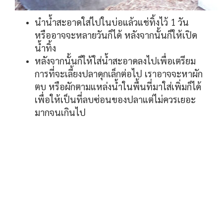
นำน้ำสะอาดใส่ไปในบ่อแล้วแช่ทิ้งไว้ 1 วัน
หรืออาจจะหลายวันก็ได้ หลังจากนั้นก็ให้เปิด
น้ำทิ้ง
หลังจากนั้นก็ให้ใส่น้ำสะอาดลงไปเพื่อเตรียม
การที่จะเลี้ยงปลาดุกเล็กต่อไป เราอาจจะหาผัก
ตบ หรือผักตามแหล่งน้ำในพื้นที่มาใส่เพิ่มก็ได้
เพื่อให้เป็นที่ลบซ่อนของปลาแต่ไม่ควรเยอะ
มากจนเกินไป