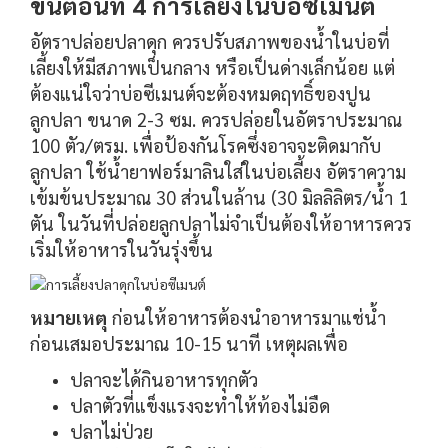
ขั้นตอนที่ 4 การเลี้ยงในบ่อซีเมนต์
อัตราปล่อยปลาดุก ควรปรับสภาพของน้ำในบ่อที่
เลี้ยงให้มีสภาพเป็นกลาง หรือเป็นด่างเล็กน้อย แต่
ต้องแน่ใจว่าบ่อซีเมนต์จะต้องหมดฤทธิ์ของปูน
ลูกปลา ขนาด 2-3 ซม. ควรปล่อยในอัตราประมาณ
100 ตัว/ตรม. เพื่อป้องกันโรคซึ่งอาจจะติดมากับ
ลูกปลา ใช้น้ำยาฟอร์มาลินใส่ในบ่อเลี้ยง อัตราความ
เข้มข้นประมาณ 30 ส่วนในล้าน (30 มิลลิลิตร/น้ำ 1
ตัน ในวันที่ปล่อยลูกปลาไม่จำเป็นต้องให้อาหารควร
เริ่มให้อาหารในวันรุ่งขึ้น
หมายเหตุ
ก่อนให้อาหารต้องนำอาหารมาแช่น้ำ
ก่อนเสมอประมาณ 10-15 นาที เหตุผลเพื่อ
ปลาจะได้กินอาหารทุกตัว
ปลาตัวที่แข็งแรงจะทำให้ท้องไม่อืด
ปลาไม่ป่วย