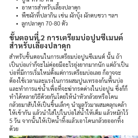
อาหารสำหรับเลี้ยงปลาดุก
พืชผักที่ปลากิน เช่น ผักบุ้ง ผักตบชวา ฯลฯ
ลูกปลาดุก 70-80 ตัว
ขั้นตอนที่ 2 การเตรียมบ่อปูนซีเมนต์
สำหรับเลี้ยงปลาดุก
สำหรับขั้นตอนในการเตรียมบ่อปูนซีเมนต์ นั้น ถ้า
เป็นบ่อเก่าก็จะไม่ค่อยมีอะไรยุ่งยากมากนัก แต่ถ้าเป็น
บ่อที่มีการเริ่มใหม่ตั้งแต่การเตรียมบ่อเลย ก็อาจจะ
ต้องใช้เวลาและแรงในการผสมปูนเทรองก้นพื้นบ่อ
และทำการแช่น้ำเพื่อที่จะฆ่ากรดด่างในบ่อปูน ซึ่งก็ก็
ทำได้หลายวิธีด้วยกันโดยให้นำหัวกล้วยหรือโคน
กล้วยมาสับให้เป็นชิ้นเล็กๆ นำมูลวัวมาผสมคลุกเคล้า
ให้เข้ากัน แล้วนำใส่ไปในบ่อใส่น้ำให้เต็ม แล้วหมักไว้
5 วัน จากนั้นให้เปิดน้ำทิ้งแล้วเอาโคนกล้วยออกทิ้ง
ด้วย