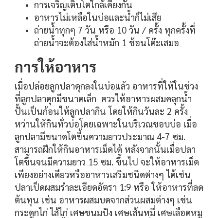
การเจริญเติบโตใกล้เคียงกัน
อาหารไม่เหลือในบ่อและน้ำก็ไม่เสีย
ถ่ายน้ำทุกๆ 7 วัน หรือ 10 วัน / ครั้ง ทุกครั้งที่
ถ่ายน้ำจะต้องใส่น้ำหมัก 1 ช้อนโต๊ะเสมอ
การให้อาหาร
เมื่อปล่อยลูกปลาดุกลงในบ่อแล้ว อาหารที่ให้ในช่วง
ที่ลูกปลาดุกมีขนาดเล็ก ควรให้อาหารผสมคลุกน้ำ
ปั้นเป็นก้อนให้ลูกปลากิน โดยให้กินวันละ 2 ครั้ง
หว่านให้กินทั่วบ่อโดยเฉพาะในบริเวณขอบบ่อ เมื่อ
ลูกปลามีขนาดโตขึ้นความยาวประมาณ 4-7 ซม.
สามารถฝึกให้กินอาหารเม็ดได้ หลังจากนั้นเมื่อปลา
โตขึ้นจนมีความยาว 15 ซม. ขึ้นไป จะให้อาหารเม็ด
เพียงอย่าง
เดียวหรืออาหารเสริมชนิดต่างๆ ได้เช่น
ปลาเป็ดผสมรำละเอียดอัตรา 1:9 หรือ ให้อาหารที่ลด
ต้นทุน เช่น อาหารผสมบดจากส่วนผสมต่างๆ เช่น
กระดูกไก่ ไส้ไก่ เศษขนมปัง เศษเส้นหมี่ เศษเลือดหมู