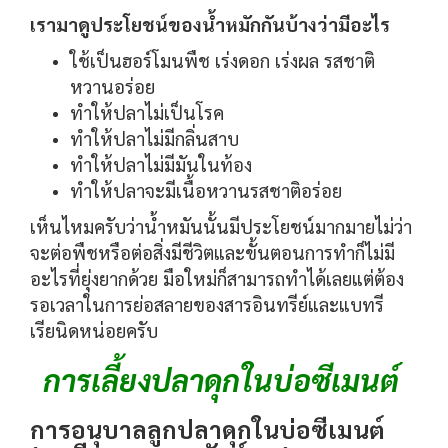
เรามาดูประโยชน์ของน้ำหมักกันบ้างว่ามีอะไร
ใช้เป็นฮอร์โมนพืช เร่งดอก เร่งผล รสชาติ
หวานอร่อย
ทำให้ปลาไม่เป็นโรค
ทำให้ปลาไม่มีกลิ่นสาบ
ทำให้ปลาไม่มีมันในท้อง
ทำให้ปลาจะมีเนื้อหวานรสชาติอร่อย
เห็นไหมครับว่าน้ำหมันนั้นมีประโยชน์มากมายไม่ว่า
จะต่อพืชหรือต่อสิ่งมีชีวิตและขั้นตอนการทำก็ไม่มี
อะไรที่ยุ่งยากด้วย มือใหม่ก็สามารถทำได้เลยแต่ต้อง
รอเวลาในการย่อสลายของสารอินทรีย์และแบทรี
เรียนิดหน่อยครับ
การเลี้ยงปลาดุกในบ่อซีเมนต์
การอนุบาลลูกปลาดุกในบ่อซีเมนต์