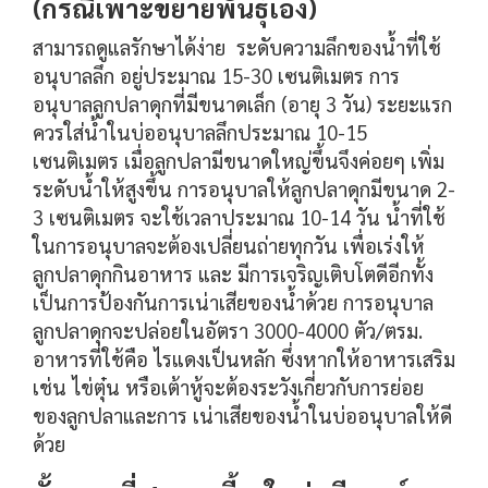
(กรณีเพาะขยายพันธุ์เอง)
สามารถดูแลรักษาได้ง่าย ระดับความลึกของน้ำที่ใช้
อนุบาลลึก อยู่ประมาณ 15-30 เซนติเมตร การ
อนุบาลลูกปลาดุกที่มีขนาดเล็ก (อายุ 3 วัน) ระยะแรก
ควรใส่น้ำในบ่ออนุบาลลึกประมาณ 10-15
เซนติเมตร เมื่อลูกปลามีขนาดใหญ่ขึ้นจึงค่อยๆ เพิ่ม
ระดับน้ำให้สูงขึ้น การอนุบาลให้ลูกปลาดุกมีขนาด 2-
3 เซนติเมตร จะใช้เวลาประมาณ 10-14 วัน น้ำที่ใช้
ในการอนุบาล
จะต้องเปลี่ยนถ่ายทุกวัน เพื่อเร่งให้
ลูกปลาดุกกินอาหาร และ มีการเจริญเติบโตดีอีกทั้ง
เป็นการป้องกันการเน่าเสียของน้ำด้วย การอนุบาล
ลูกปลาดุกจะปล่อยในอัตรา 3000-4000 ตัว/ตรม.
อาหารที่ใช้คือ ไรแดงเป็นหลัก ซึ่งหากให้อาหารเสริม
เช่น ไข่ตุ๋น หรือเต้าหู้จะต้องระวังเกี่ยวกับการย่อย
ของลูกปลาและการ เน่าเสียของน้ำในบ่ออนุบาลให้ดี
ด้วย