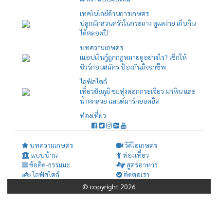
เทคโนโลยีด้านการเกษตร
ปลูกผักสวนครัวในกระถาง ดูแลง่าย เก็บกิน
ได้ตลอดปี
บทความเกษตร
เแอปเงินกู้ถูกกฎหมายดูอย่างไร? เช็กให้
ชัวร์ก่อนสมัคร ป้องกันมิจฉาชีพ
ไลฟ์สไตล์
เที่ยวชัยภูมิ ชมทุ่งดอกกระเจียว ผาหิน และ
น้ำตกสวย แลนด์มาร์กยอดฮิต
ท่องเที่ยว
บทความเกษตร
วีดีโอเกษตร
แบบบ้าน
ท่องเที่ยว
ข้อคิด-ธรรมมะ
สูตรอาหาร
ไลฟ์สไตล์
ติดต่อเรา
© copyright 2026