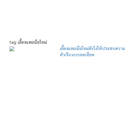
tag: เลี้ยงแพะมือใหม่
เลี้ยงแพะมือใหม่ยังไงให้ประสบความ
สำเร็จ แบบละเอียด