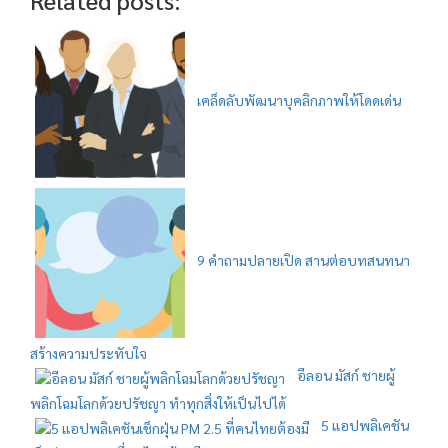
เคล็ดลับพัฒนาบุคลิกภาพให้โดดเด่น
9 คำถามปลายเปิด สานต่อบทสนทนา
สร้างความประทับใจ
อีลอน มัสก์ ชายผู้
พลิกโฉมโลกด้วยปรัชญา ทำทุกสิ่งให้เป็นไปได้
5 แอปพลิเคชัน