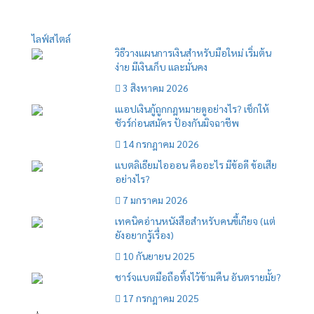
ไลฟ์สไตล์
วิธีวางแผนการเงินสำหรับมือใหม่ เริ่มต้น
ง่าย มีเงินเก็บ และมั่นคง
3 สิงหาคม 2026
เแอปเงินกู้ถูกกฎหมายดูอย่างไร? เช็กให้
ชัวร์ก่อนสมัคร ป้องกันมิจฉาชีพ
14 กรกฎาคม 2026
แบตลิเธียมไอออน คืออะไร มีข้อดี ข้อเสีย
อย่างไร?
7 มกราคม 2026
เทคนิคอ่านหนังสือสำหรับคนขี้เกียจ (แต่
ยังอยากรู้เรื่อง)
10 กันยายน 2025
ชาร์จแบตมือถือทิ้งไว้ข้ามคืน อันตรายมั้ย?
17 กรกฎาคม 2025