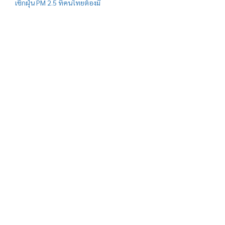
เช็กฝุ่น PM 2.5 ที่คนไทยต้องมี