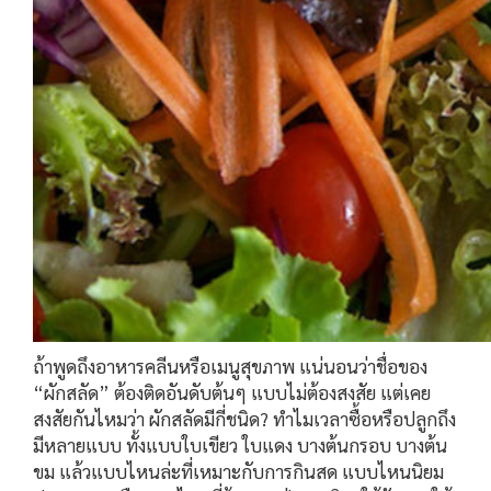
ถ้าพูดถึงอาหารคลีนหรือเมนูสุขภาพ แน่นอนว่าชื่อของ
“ผักสลัด” ต้องติดอันดับต้นๆ แบบไม่ต้องสงสัย แต่เคย
สงสัยกันไหมว่า ผักสลัดมีกี่ชนิด? ทำไมเวลาซื้อหรือปลูกถึง
มีหลายแบบ ทั้งแบบใบเขียว ใบแดง บางต้นกรอบ บางต้น
ขม แล้วแบบไหนล่ะที่เหมาะกับการกินสด แบบไหนนิยม