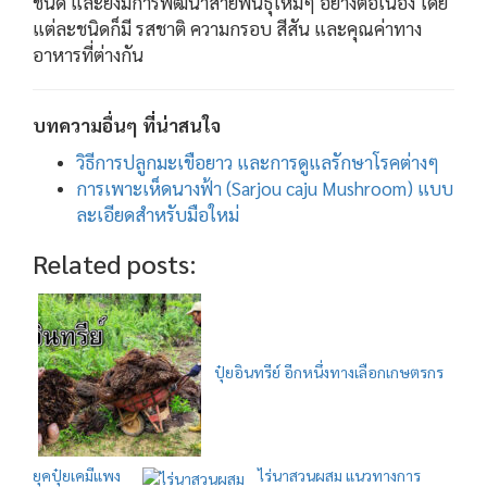
ชนิด และยังมีการพัฒนาสายพันธุ์ใหม่ๆ อย่างต่อเนื่อง โดย
แต่ละชนิดก็มี รสชาติ ความกรอบ สีสัน และคุณค่าทาง
อาหารที่ต่างกัน
บทความอื่นๆ ที่น่าสนใจ
วิธีการปลูกมะเขือยาว และการดูแลรักษาโรคต่างๆ
การเพาะเห็ดนางฟ้า (Sarjou caju Mushroom) แบบ
ละเอียดสำหรับมือใหม่
Related posts:
ปุ๋ยอินทรีย์ อีกหนึ่งทางเลือกเกษตรกร
ยุคปุ๋ยเคมีแพง
ไร่นาสวนผสม แนวทางการ