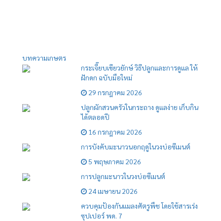
บทความเกษตร
กระเจี๊ยบเขียวยักษ์ วิธีปลูกและการดูแล ให้
ฝักดก ฉบับมือใหม่
29 กรกฎาคม 2026
ปลูกผักสวนครัวในกระถาง ดูแลง่าย เก็บกิน
ได้ตลอดปี
16 กรกฎาคม 2026
การบังคับมะนาวนอกฤดูในวงบ่อซีเมนต์
5 พฤษภาคม 2026
การปลูกมะนาวในวงบ่อซีเมนต์
24 เมษายน 2026
ควบคุมป้องกันแมลงศัตรูพืช โดยใช้สารเร่ง
ซุปเปอร์ พด. 7