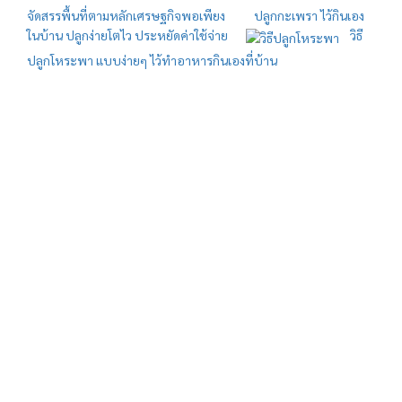
จัดสรรพื้นที่ตามหลักเศรษฐกิจพอเพียง
ปลูกกะเพรา ไว้กินเอง
ในบ้าน ปลูกง่ายโตไว ประหยัดค่าใช้จ่าย
วิธี
ปลูกโหระพา แบบง่ายๆ ไว้ทำอาหารกินเองที่บ้าน