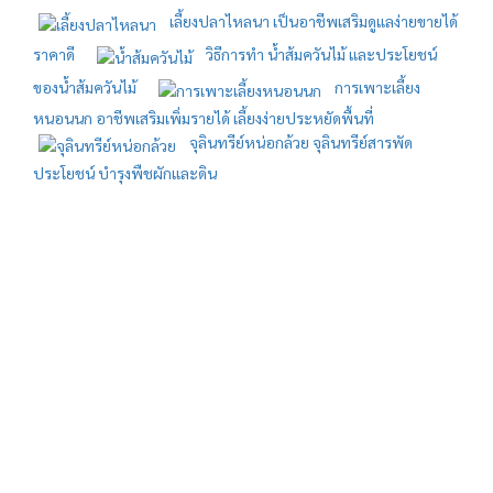
เลี้ยงปลาไหลนา เป็นอาชีพเสริมดูแลง่ายขายได้
ราคาดี
วิธีการทำ น้ำส้มควันไม้ และประโยชน์
ของน้ำส้มควันไม้
การเพาะเลี้ยง
หนอนนก อาชีพเสริมเพิ่มรายได้ เลี้ยงง่ายประหยัดพื้นที่
จุลินทรีย์หน่อกล้วย จุลินทรีย์สารพัด
ประโยชน์ บำรุงพืชผักและดิน