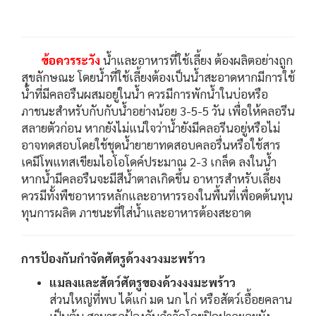
ข้อควรระวัง
น้ำและอาหารที่ใช้เลี้ยง ต้องผลิตอย่างถูก
สุขลักษณะ โดยน้ำที่ใช้เลี้ยงต้องเป็นน้ำสะอาดหากมีการใช้
น้ำที่มีคลอรืนผสมอยู่ในน้ำ ควรมีการพักน้ำในบ่อหรือ
ภาชนะสำหรับกับกับน้ำอย่างน้อย 3-5-5 วัน เพื่อให้คลอรีน
สลายตัวก่อน หากยังไม่แน่ใจว่าน้ำยังมีคลอรีนอยู่หรือไม่
อาจทดสอบโดยใช้ชุดน้ำยายาทดสอบคลอรื่นหรือใช้สาร
เคมีโพแทสเขียมไอโอโดค์ประมาณ 2-3 เกล็ด ลงในน้ำ
หากน้ำมีคลอรืนจะมีสีน้ำตาลเกิดขึ้น อาหารสำหรับเลี้ยง
ควรมีทั้งพืชอาหารหลักและอาหารรองในพื้นที่เพื่อดต้นทุน
ทุนการผลิต ภาชนะที่ใส่น้ำและอาหารต้องสะอาด
การป้องกันกำจัดศัตรูด้วงงวงมะพร้าว
แมลงและสัตว์ศัตรูของด้วงงงมะพร้าว
ส่วนใหญ่ที่พบ ได้แก่ มด นก ไก่ หรือสัตว์เอื้อยคลาน
เป็นต้น สามารถป้องกันกำจัดโดยปิดฝากะละมัง