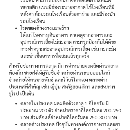
พลาสติก แบบมีช่องระบายอากาศ ใช้โรงเรือนที่มี
หลังคา ล้อมรอบโรงเรือนด้วยตาข่าย และมีร่องนำ
รอบโรงเรือน
โรคของด้วงงวงมะพร้าว
ได้แก่ โรคทางเดินอาหาร สาเหตุจากอาหารและ
อุปกรณ์การเลี้ยงไม่สะอาด สามารถป้องกันได้ด้วย
การทำความสะอาดอุปกรณ์การเลี้ยง เช่น กะละมัง
และฆ่าเชื้ออาหารที่ผสมแล้วทุกครั้ง
สำหรับช่องทางการตลาด มีการจำหน่ายผลผลิตผ่านตลาด
ท้องถิ่น ชายส่งให้ผู้รับซื้อจำหน่ายผ่านระบบออนไลน์
จำหน่ายให้คนขายพันธ์ และไว้บริโภคเอง ตลาดต่าง
ประเทศที่สำคัญ เช่น ญี่ปุ่น สหรัฐธอเมริกา และสหภาพ
ยุโรป เป็นต้น
ตลาดในประเทศ ผลผลิตด้วงสาคู 1 กิโลกรัม มี
ประมาณ 200 ตัว จำหน่ายราคากิโลกรัมละ 200-250
บาท ส่วนดักแด้จำหน่ายกิโลกรัมละ 250-300 บาท
ตลาดต่างประเทศ ปัจจุบันทางองค์การอาหารและยา