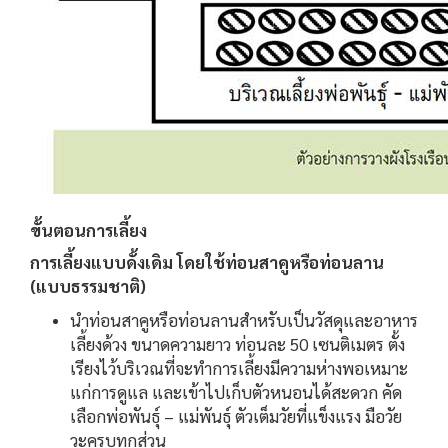
ขั้นตอนการเลี้ยง
การเลี้ยงแบบดั้งเดิม โดยใช้ท่อนสาคูหรือท่อนลาน
(แบบธรรมชาติ)
นำท่อนสาคูหรือท่อนลานสำหรับเป็นวัสดุและอาหาร
เลี้ยงด้วง ขนาดความยาว ท่อนละ 50 เซนติเมตร ตั้ง
เรียงไว้บริเวณที่จะทำการเลี้ยงมีความห่างพอเหมาะ
แก่การดูแล และเข้าไปเก็บตัวหนอนได้สะดวก คัด
เลือกพ่อพันธุ์ – แม่พันธุ์ ตัวเต็มวัยที่แข็งแรง มือวัย
วะครบทุกส่วน