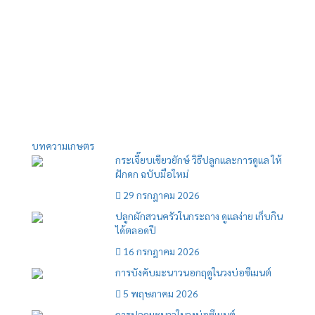
บทความเกษตร
กระเจี๊ยบเขียวยักษ์ วิธีปลูกและการดูแล ให้
ฝักดก ฉบับมือใหม่
29 กรกฎาคม 2026
ปลูกผักสวนครัวในกระถาง ดูแลง่าย เก็บกิน
ได้ตลอดปี
16 กรกฎาคม 2026
การบังคับมะนาวนอกฤดูในวงบ่อซีเมนต์
5 พฤษภาคม 2026
การปลูกมะนาวในวงบ่อซีเมนต์