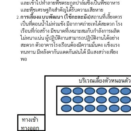
และเข้าไปทำลายพืชตระกูลปาล์มซึ่งเป็นพี่ชอาหาร
และพืชเศรษฐกิจสำคัญได้รับความเสียหาย
การเลี้ยงแบบพัฒนา (ใช้กะละมัง)
สถานที่เลี้ยงควร
เป็นที่ตอนน้ำไม่ท่วมขัง มีอากาศถ่ายเทได้สะดวก โรง
เรือนที่ก่อสร้าง มีขนาดที่เหมาะสมกับกำลังการผลิต
ไม่หนาแน่น ผู้ปฏิบัติงานสามารถปฏิบัติงานได้อย่าง
สะดวก ตัวอาคารโรงเรือนต้องมีความมั่นคง แข็งแรง
ทนทาน มีหลังคากันแดดกันฝนได้ มีแสงสว่างเพียง
พอ