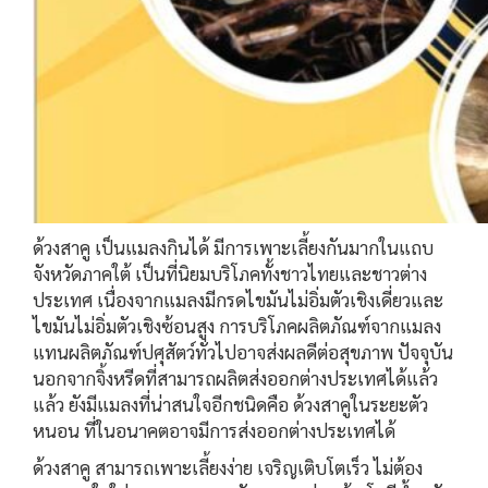
ด้วงสาคู เป็นแมลงกินได้ มีการเพาะเลี้ยงกันมากในแถบ
จังหวัดภาคใต้ เป็นที่นิยมบริโภคทั้งชาวไทยและชาวต่าง
ประเทศ เนื่องจากแมลงมีกรดไขมันไม่อิ่มตัวเชิงเดี่ยวและ
ไขมันไม่อิ่มตัวเชิงซ้อนสูง การบริโภคผลิตภัณฑ์จากแมลง
แทนผลิตภัณฑ์ปศุสัตว์ทั่วไปอาจส่งผลดีต่อสุขภาพ ปัจจุบัน
นอกจากจิ้งหรีดที่สามารถผลิตส่งออกต่างประเทศได้แล้ว
แล้ว ยังมีแมลงที่น่าสนใจอีกชนิดคือ ด้วงสาคูในระยะตัว
หนอน ที่ในอนาคตอาจมีการส่งออกต่างประเทศได้
ด้วงสาคู สามารถเพาะเลี้ยงง่าย เจริญเติบโตเร็ว ไม่ต้อง