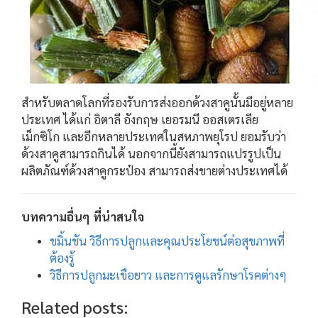
สำหรับตลาดโลกที่รองรับการส่งออกด้วงสาคูนั้นมีอยู่หลาย
ประเทศ ได้แก่ อิตาลี อังกฤษ เยอรมนี ออสเตรเลีย
เม็กซิโก และอีกหลายประเทศในสหภาพยุโรป ยอมรับว่า
ด้วงสาคูสามารถกินได้ นอกจากนี้ยังสามารถแปรรูปเป็น
ผลิตภัณฑ์ด้วงสาคูกระป๋อง สามารถส่งขายต่างประเทศได้
บทความอื่นๆ ที่น่าสนใจ
ขมิ้นชัน วิธีการปลูกและคุณประโยชน์ต่อสุขภาพที่
ต้องรู้
วิธีการปลูกมะเขือยาว และการดูแลรักษาโรคต่างๆ
Related posts: