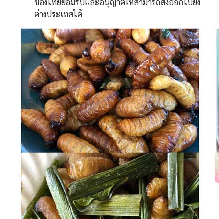
ของไทยยอมรับและอนุญาตให้สามารถส่งออกไปยัง
ต่างประเทศได้