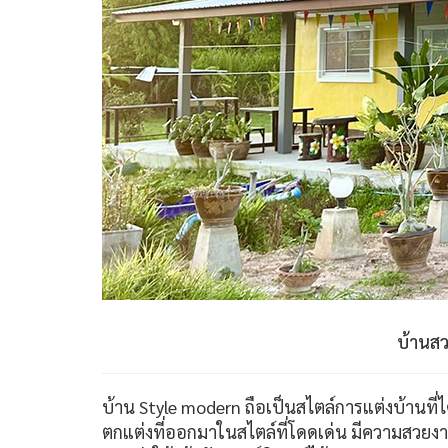
บ้านสว
บ้าน Style modern ถือเป็นสไตล์การแต่งบ้านที
ตกแต่งที่ออกมาในสไตล์ที่โดดเด่น มีความสวยง