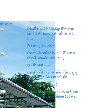
แบบบ้าน
บ้านเดี่ยวโมเดิร์นใต้ถุนสูง ดีไซน์สวย
ขนาด 3 ห้องนอน 2 ห้องน้ำ งบ 2.2
ล้าน
3 กรกฎาคม 2026
บ้านชั้นเดียวสไตล์ร่วมสมัย ดีไซน์สวย
ทันสมัย ตกแต่งภายในน่าอยู่
9 มีนาคม 2026
บ้านสไตล์ปั้นหยา ชั้นเดียว เรียบหรู ดู
ทันสมัย พร้อมโรงจอดรถในตัว
20 กุมภาพันธ์ 2026
บ้านนอร์ดิกสไตล์มินิมอล ขนาด 3 ห้อง
นอน 3 ห้องน้ำ พื้นที่ใช้สอย 180 ตร.ม.
13 มกราคม 2026