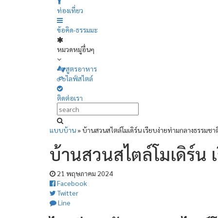
ท่องเที่ยว
ข้อคิด-ธรรมมะ
หมวดหมู่อื่นๆ
สูตรอาหาร
ไลฟ์สไตล์
ติดต่อเรา
แบบบ้าน
»
บ้านสวนสไตล์โมเดิร์น เรียบง่ายท่ามกลางธรรมชาต
บ้านสวนสไตล์โมเดิร์น 
21 พฤษภาคม 2024
Facebook
Twitter
Line