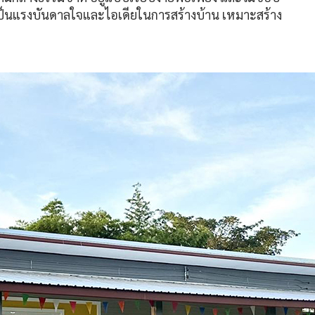
ันเป็นแรงบันดาลใจและไอเดียในการสร้างบ้าน เหมาะสร้าง