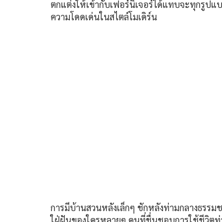
ตกแต่งให้เข้ากับเฟอร์นิเจอร์ได้แทบจะทุกรูป
ความโดดเด่นในสไตล์โมเดิร์น
การมีบ้านสวนหลังเล็กๆ ชักหลังท่ามกลางธรรมชา
ใฝ่ฝันของใครหลายๆ คนที่ชื่นชอบการใช้ชีวิตท