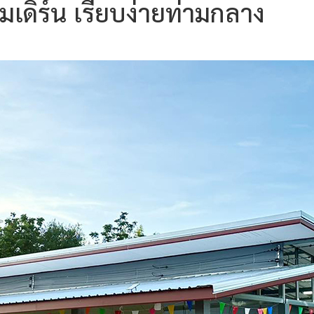
มเดิร์น เรียบง่ายท่ามกลาง