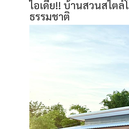
ไอเดีย!! บ้านสวนสไตล์โ
ธรรมชาติ