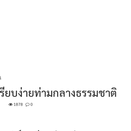
ิ
เรียบง่ายท่ามกลางธรรมชาติ
1878
0