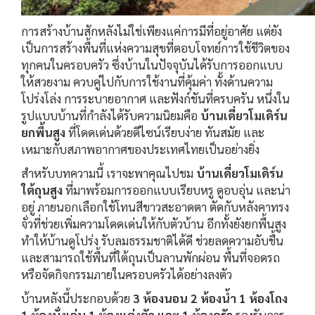
การสร้างบ้านสักหลังไม่ใช่เพียงแค่การมีที่อยู่อาศัย แต่ยัง
เป็นการสร้างพื้นที่แห่งความสุขที่ตอบโจทย์การใช้ชีวิตของ
ทุกคนในครอบครัว ซึ่งบ้านในปัจจุบันได้รับการออกแบบ
ให้สวยงาม ควบคู่ไปกับการใช้งานที่คุ้มค่า ทั้งด้านความ
โปร่งโล่ง การระบายอากาศ และฟังก์ชันที่ครบครัน หนึ่งใน
รูปแบบบ้านที่กำลังได้รับความนิยมคือ
บ้านเดี่ยวโมเดิร์น
ยกพื้นสูง
ที่โดดเด่นด้วยดีไซน์เรียบง่าย ทันสมัย และ
เหมาะกับสภาพอากาศของประเทศไทยเป็นอย่างยิ่ง
สำหรับบทความนี้ เราจะพาคุณไปชม
บ้านเดี่ยวโมเดิร์น
ใต้ถุนสูง
ที่มาพร้อมการออกแบบเรียบหรู ดูอบอุ่น และน่า
อยู่ ภายนอกเลือกใช้โทนสีขาวสะอาดตา ตัดกับหลังคาทรง
จั่วที่ช่วยเพิ่มความโดดเด่นให้กับตัวบ้าน อีกทั้งยังยกพื้นสูง
ทำให้บ้านดูโปร่ง รับลมธรรมชาติได้ดี ช่วยลดความอับชื้น
และสามารถใช้พื้นที่ใต้ถุนเป็นลานพักผ่อน พื้นที่จอดรถ
หรือจัดกิจกรรมภายในครอบครัวได้อย่างลงตัว
บ้านหลังนี้ประกอบด้วย
3 ห้องนอน 2 ห้องน้ำ 1 ห้องโถง
1 ห้องนั่งเล่น 1 ห้องแต่งตัว และ 1 ห้องครัว
รองรับการ