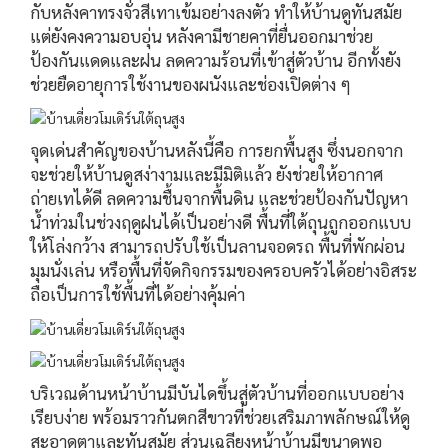
กับหลังคาทรงจั่วสีเทาเข้มอย่างลงตัว ทำให้บ้านดูทันสมัย
แต่ยังคงความอบอุ่น หลังคามีชายคาที่ยื่นออกมาช่วย
ป้องกันแดดและฝน ลดความร้อนที่เข้าสู่ตัวบ้าน อีกทั้งยัง
ช่วยยืดอายุการใช้งานของผนังและช่องเปิดต่าง ๆ
จุดเด่นสำคัญของบ้านหลังนี้คือ การยกพื้นสูง ซึ่งนอกจาก
จะช่วยให้บ้านดูสง่างามและมีมิติแล้ว ยังช่วยให้อากาศ
ถ่ายเทได้ดี ลดความชื้นจากพื้นดิน และช่วยป้องกันปัญหา
น้ำท่วมในช่วงฤดูฝนได้เป็นอย่างดี พื้นที่ใต้ถุนถูกออกแบบ
ให้โล่งกว้าง สามารถปรับใช้เป็นลานจอดรถ พื้นที่พักผ่อน
มุมนั่งเล่น หรือพื้นที่จัดกิจกรรมของครอบครัวได้อย่างอิสระ
ถือเป็นการใช้พื้นที่ได้อย่างคุ้มค่า
บริเวณด้านหน้าบ้านมีบันไดขึ้นสู่ตัวบ้านที่ออกแบบอย่าง
เรียบง่าย พร้อมราวกันตกสีขาวที่ช่วยเสริมภาพลักษณ์ให้ดู
สะอาดตาและทันสมัย ส่วนเฉลียงหน้าบ้านมีขนาดพอ