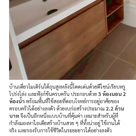
บ้านเดี่ยวโมเดิร์นใต้ถุนสูงหลังนี้โดดเด่นด้วยดีไซน์เรียบหรู
โปร่งโล่ง และฟังก์ชันครบครัน ประกอบด้วย
3 ห้องนอน 2
ห้องน้ำ
พร้อมพื้นที่ใช้สอยที่ตอบโจทย์การอยู่อาศัยของ
ครอบครัวได้อย่างลงตัว ด้วยงบก่อสร้างประมาณ
2.2 ล้าน
บาท
จึงเป็นอีกหนึ่งแบบบ้านที่คุ้มค่า เหมาะสำหรับผู้ที่
กำลังมองหาไอเดียสร้างบ้านสวย ๆ ที่ทั้งน่าอยู่ ใช้งานได้
จริง และรองรับการใช้ชีวิตในระยะยาวได้อย่างลงตัว