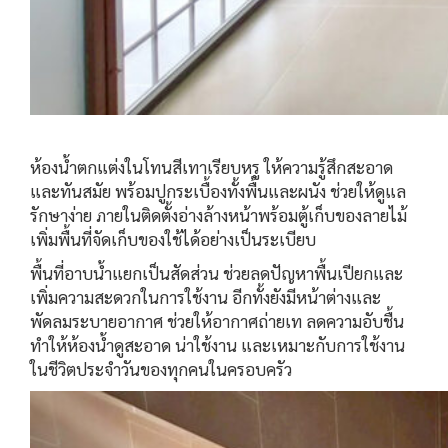
ห้องน้ำตกแต่งในโทนสีเทาเรียบหรู ให้ความรู้สึกสะอาด
และทันสมัย พร้อมปูกระเบื้องทั้งพื้นและผนัง ช่วยให้ดูแล
รักษาง่าย ภายในติดตั้งอ่างล้างหน้าพร้อมตู้เก็บของลายไม้
เพิ่มพื้นที่จัดเก็บของใช้ได้อย่างเป็นระเบียบ
พื้นที่อาบน้ำแยกเป็นสัดส่วน ช่วยลดปัญหาพื้นเปียกและ
เพิ่มความสะดวกในการใช้งาน อีกทั้งยังมีหน้าต่างและ
พัดลมระบายอากาศ ช่วยให้อากาศถ่ายเท ลดความอับชื้น
ทำให้ห้องน้ำดูสะอาด น่าใช้งาน และเหมาะกับการใช้งาน
ในชีวิตประจำวันของทุกคนในครอบครัว