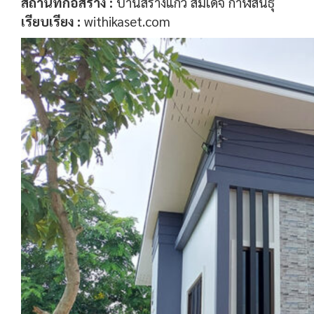
สถานที่ก่อสร้าง :
บ้านสร้างแก้ว สมเด็จ กาฬสินธุ์
เรียบเรียง :
withikaset.com