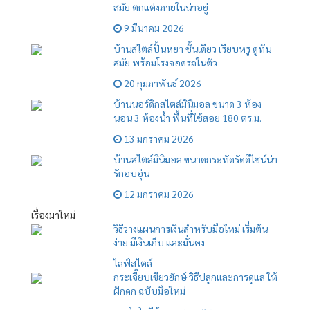
สมัย ตกแต่งภายในน่าอยู่
9 มีนาคม 2026
บ้านสไตล์ปั้นหยา ชั้นเดียว เรียบหรู ดูทัน
สมัย พร้อมโรงจอดรถในตัว
20 กุมภาพันธ์ 2026
บ้านนอร์ดิกสไตล์มินิมอล ขนาด 3 ห้อง
นอน 3 ห้องน้ำ พื้นที่ใช้สอย 180 ตร.ม.
13 มกราคม 2026
บ้านสไตล์มินิมอล ขนาดกระทัดรัดดีไซน์น่า
รักอบอุ่น
12 มกราคม 2026
เรื่องมาใหม่
วิธีวางแผนการเงินสำหรับมือใหม่ เริ่มต้น
ง่าย มีเงินเก็บ และมั่นคง
ไลฟ์สไตล์
กระเจี๊ยบเขียวยักษ์ วิธีปลูกและการดูแล ให้
ฝักดก ฉบับมือใหม่