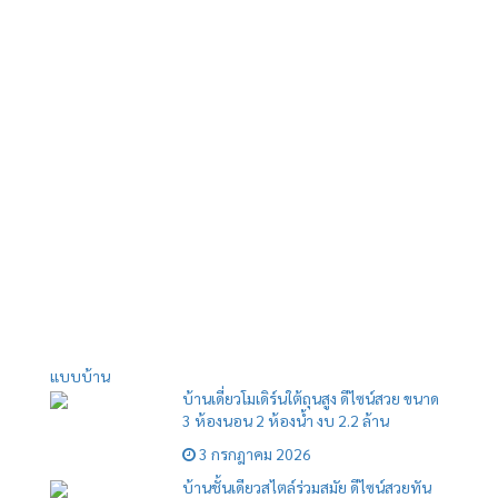
แบบบ้าน
บ้านเดี่ยวโมเดิร์นใต้ถุนสูง ดีไซน์สวย ขนาด
3 ห้องนอน 2 ห้องน้ำ งบ 2.2 ล้าน
3 กรกฎาคม 2026
บ้านชั้นเดียวสไตล์ร่วมสมัย ดีไซน์สวยทัน