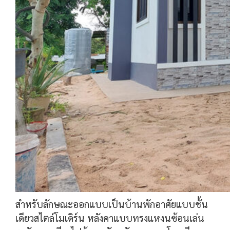
สำหรับลักษณะออกแบบเป็นบ้านพักอาศัยแบบชั้น
เดียวสไตล์โมเดิร์น หลังคาแบบทรงแหงนซ้อนเล่น