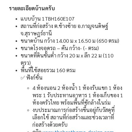
รายละเอียดบ้านครับ
แบบบ้าน 1TBH160E107
สถานที่ก่อสร้าง ต.ช้างซ้าย อ.กาญจนดิษฐ์
จ.สุราษฎร์ธานี
ขนาดบ้าน กว้าง 14.00 ม x 16.50 ม (650 ตรม)
ขนาดโรงจอดรถ – คัน กว้าง- (- ตรม)
ขนาดที่ดินขั้นต่ำ กว้าง 20 ม x ลึก 22 ม (110
ตรว)
พื้นที่ใช้สอยรวม 160 ตรม
✅ ฟังก์ชั่น
4 ห้องนอน 2 ห้องน้ำ 1 ห้องรับแขก 1 ห้อง
พระ 1 รับประทานอาหาร 1 ห้องเก็บของ 1
ห้องครัวไทย พร้อมพื้นที่ซักล้างในร่ม
งบประมาณการก่อสร้างขึ้นอยู่กับวัสดุที่
เลือกใช้ สถานที่ก่อสร้างและช่วงเวลาที่
ก่อสร้างด้วยครับ
คลิก
www.thebesthome-design.com