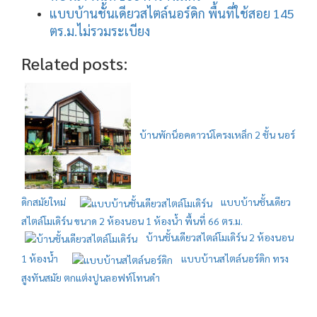
แบบบ้านชั้นเดียวสไตล์นอร์ดิก พื้นที่ใช้สอย 145
ตร.ม.ไม่รวมระเบียง
Related posts:
บ้านพักน็อคดาวน์โครงเหล็ก 2 ชั้น นอร์
ดิกสมัยใหม่
แบบบ้านชั้นเดียว
สไตล์โมเดิร์น ขนาด 2 ห้องนอน 1 ห้องน้ำ พื้นที่ 66 ตร.ม.
บ้านชั้นเดียวสไตล์โมเดิร์น 2 ห้องนอน
1 ห้องน้ำ
แบบบ้านสไตล์นอร์ดิก ทรง
สูงทันสมัย ตกแต่งปูนลอฟท์โทนดำ