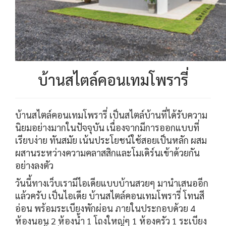
บ้านสไตล์คอนเทมโพรารี่
บ้านสไตล์คอนเทมโพรารี่ เป็นสไตล์บ้านที่ได้รับความ
นิยมอย่างมากในปัจจุบัน เนื่องจากมีการออกแบบที่
เรียบง่าย ทันสมัย เน้นประโยชน์ใช้สอยเป็นหลัก ผสม
ผสานระหว่างความคลาสสิกและโมเดิร์นเข้าด้วยกัน
อย่างลงตัว
วันนี้ทางเว็บเรามีไอเดียแบบบ้านสวยๆ มานำเสนออีก
แล้วครับ เป็นไอเดีย บ้านสไตล์คอนเทมโพรารี่ โทนสี
อ่อน พร้อมระเบียงพักผ่อน ภายในประกอบด้วย 4
ห้องนอน 2 ห้องน้ำ 1 โถงใหญ่ๆ 1 ห้องครัว 1 ระเบียง