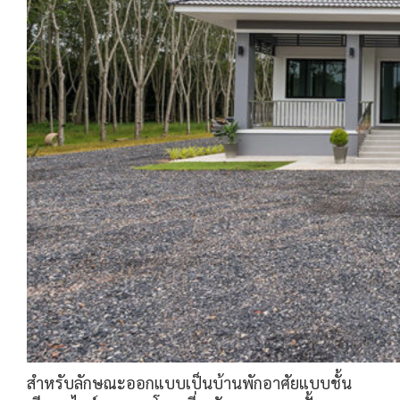
สำหรับลักษณะออกแบบเป็นบ้านพักอาศัยแบบชั้น