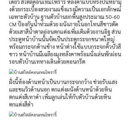
เดียว สไตล์คอนเทมโพรารี่ หลังคาแบบทรงปั้นหยามุ
งด้วยกระเบื้องสวยงามแข็งแรงมีความเป็นเอกลักษณ์
เฉพาะตัวบ้าน ฐานตัวบ้านยกพื้นสูงประมาณ 50-60
CM ป้องกันน้ำท่วมด้วย ผนังภายในอกโทนสีขาวตัด
ด้วยเสาสีน้ำตาลอ่อนตกแต่งเพิ่มเติมด้วยงานอิฐ ส่วน
ประตูหน้าบ้านนั้นจัดเป็นประตูกระจกขนาดใหญ่
พร้อมกระจกด้านข้าง หน้าต่างใช้แบบกระจกคิ้วบัวสี
ขาว หน้าบ้านมีเฉลียงมุงหลังคาพร้อมนั่งเล่นพักผ่อน
รอบตัวบ้านเททางเดินด้วยคอนกรีต
ฝั่งนี้ห้องด้านหน้าเป็นบานกระจกกว้าง ช่วยรับแสง
และชมวิวด้านนอก ตกแต่งผนังด้านหน้าด้วยหิน
ตกแต่งสีเทาดำ เพิ่มลูกเล่นให้กับตัวบ้านด้วยหิน
ตกแต่งสีดำ