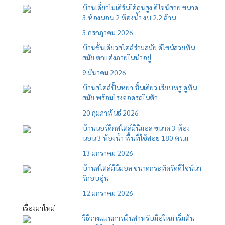
บ้านเดี่ยวโมเดิร์นใต้ถุนสูง ดีไซน์สวย ขนาด
3 ห้องนอน 2 ห้องน้ำ งบ 2.2 ล้าน
3 กรกฎาคม 2026
บ้านชั้นเดียวสไตล์ร่วมสมัย ดีไซน์สวยทัน
สมัย ตกแต่งภายในน่าอยู่
9 มีนาคม 2026
บ้านสไตล์ปั้นหยา ชั้นเดียว เรียบหรู ดูทัน
สมัย พร้อมโรงจอดรถในตัว
20 กุมภาพันธ์ 2026
บ้านนอร์ดิกสไตล์มินิมอล ขนาด 3 ห้อง
นอน 3 ห้องน้ำ พื้นที่ใช้สอย 180 ตร.ม.
13 มกราคม 2026
บ้านสไตล์มินิมอล ขนาดกระทัดรัดดีไซน์น่า
รักอบอุ่น
12 มกราคม 2026
เรื่องมาใหม่
วิธีวางแผนการเงินสำหรับมือใหม่ เริ่มต้น