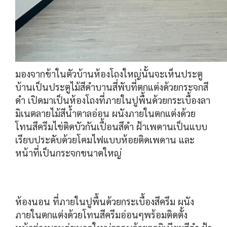
มองจากข้าในตัวบ้านห้องโถงใหญ่นั้นจะเห็นประตู
บ้านเป็นประตูไม้สีดำบานสี่พับที่ตกแต่งด้วยกระจกสี
ดำ เปิดมาเป็นห้องโถงที่ภายในปูพื้นด้วยกระเบื้องลา
มิเนตลายไม้สีน้ำตาลอ่อน ผนังภายในตกแต่งด้วย
โทนสีครีมไข่ติดบัวกันเปื้อนสีดำ ฝ้าเพดานเป็นแบบ
เรียบประดับด้วยโคมไฟแบบห้อยติดเพดาน และ
หน้าที่เป็นกระจกขนาดใหญ่
ห้องนอน ที่ภายในปูพื้นด้วยกระเบื้องสีครีม ผนัง
ภายในตกแต่งด้วยโทนสีครีมอ่อนๆพร้อมติดตั้ง