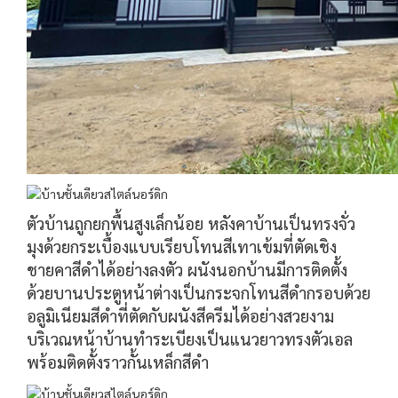
ตัวบ้านถูกยกพื้นสูงเล็กน้อย หลังคาบ้านเป็นทรงจั่ว
มุงด้วยกระเบื้องแบบเรียบโทนสีเทาเข้มที่ตัดเชิง
ชายคาสีดำได้อย่างลงตัว ผนังนอกบ้านมีการติดตั้ง
ด้วยบานประตูหน้าต่างเป็นกระจกโทนสีดำกรอบด้วย
อลูมิเนียมสีดำที่ตัดกับผนังสีครีมได้อย่างสวยงาม
บริเวณหน้าบ้านทำระเบียงเป็นแนวยาวทรงตัวเอล
พร้อมติดตั้งราวกั้นเหล็กสีดำ