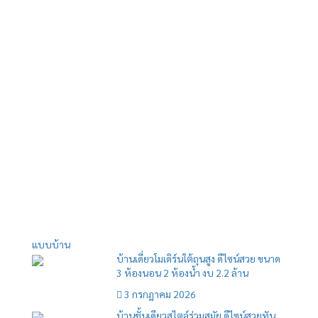
แบบบ้าน
บ้านเดี่ยวโมเดิร์นใต้ถุนสูง ดีไซน์สวย ขนาด
3 ห้องนอน 2 ห้องน้ำ งบ 2.2 ล้าน
3 กรกฎาคม 2026
บ้านชั้นเดียวสไตล์ร่วมสมัย ดีไซน์สวยทัน