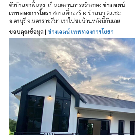
ตัวบ้านยกพื้นสูง เป็นผลงานการสร้างของ
ช่างเจตน์
เทพทองการโยธา
สถานที่ก่อสร้าง บ้านนา ต.แชะ
อ.ครบุรี จ.นครราชสีมา เราไปชมบ้านหลังนี้กันเลย
ขอบคุณข้อมูล |
ช่างเจตน์ เทพทองการโยธา