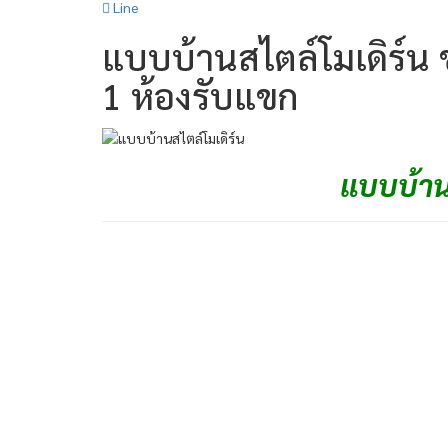
Line
แบบบ้านสไตล์โมเดิร์น 
1 ห้องรับแขก
แบบบ้าน