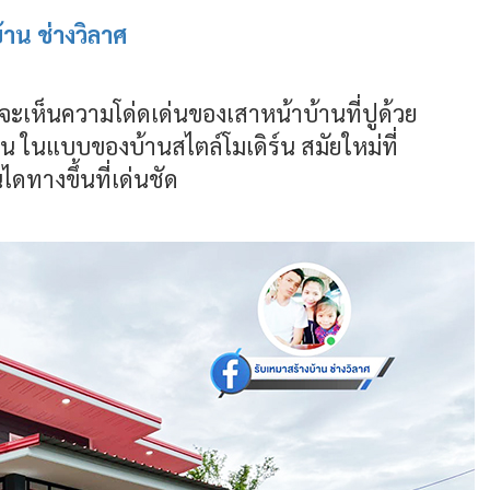
้าน ช่างวิลาศ
จะเห็นความโด่ดเด่นของเสาหน้าบ้านที่ปูด้วย
ดเจน ในแบบของบ้านสไตล์โมเดิร์น สมัยใหม่ที่
ทางขึ้นที่เด่นชัด