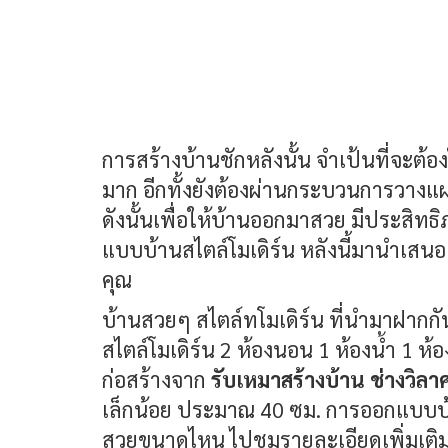
การสร้างบ้านชักหลังนั้น จำเป้นที่จะ
มาก อีกทั้งยังต้องผ่านกระบวนการวางแผ
ดังนั้นเพื่อให้บ้านออกมาสวย มีประสิทธิภ
แบบบ้านสไตล์โมเดิร์น หลังนี้มานำเสนอ
คุณ
บ้านสวยๆ สไตล์ทโมเดิร์น ที่นำมาฝากกัน
สไตล์โมเดิร์น 2 ห้องนอน 1 ห้องน้ำ 1
ก่อสร้างจาก
รับเหมาสร้างบ้าน ช่างวิลา
เล็กน้อย ประมาณ 40 ซม. การออกแบบบ้า
สวยขนาดไหน ไปชมรายละเอียดเพิ่มเติมไ