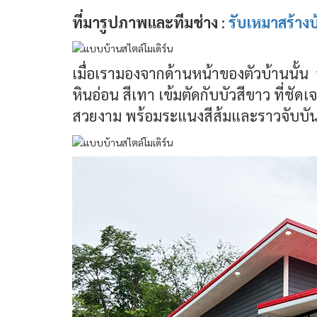
ที่มารูปภาพและทีมช่าง
:
รับเหมาสร้างบ
เมื่อเรามองจากด้านหน้าของตัวบ้านนั้น 
หินอ่อน สีเทา เข้มตัดกับบัวสีขาว ที่ชั
สวยงาม พร้อมระแนงสีส้มและราวจับบันได